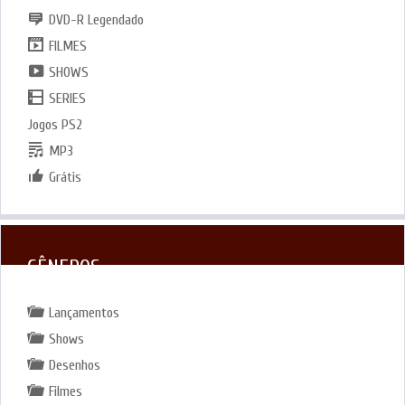
DVD-R Legendado
FILMES
SHOWS
SERIES
Jogos PS2
MP3
Grátis
GÊNEROS
Lançamentos
Shows
Desenhos
Filmes