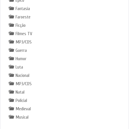
Épico
Fantasia
Faroeste
Ficção
Filmes TV
MP3/CDS
Guerra
Humor
Luta
Nacional
MP3/CDS
Natal
Policial
Medieval
Musical