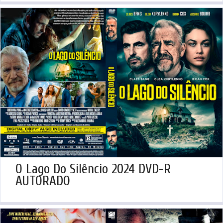
O Lago Do Silêncio 2024 DVD-R
AUTORADO