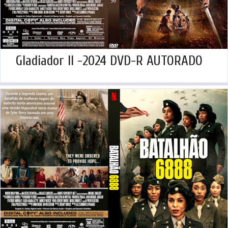
Gladiador II -2024 DVD-R AUTORADO