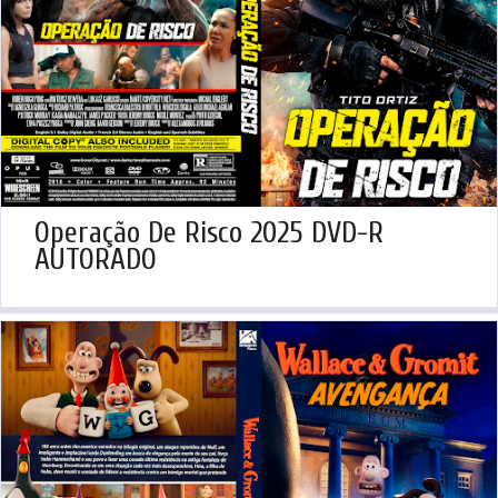
Operação De Risco 2025 DVD-R
AUTORADO