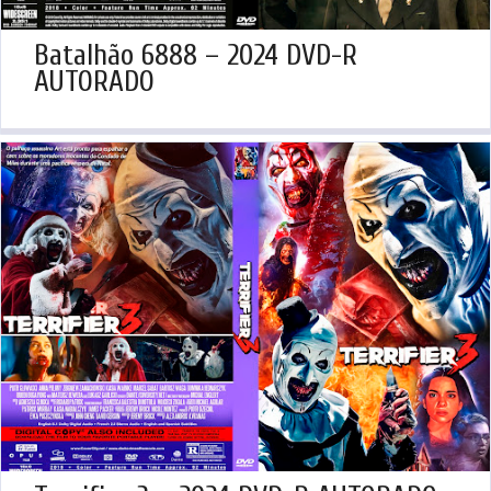
Batalhão 6888 – 2024 DVD-R
AUTORADO