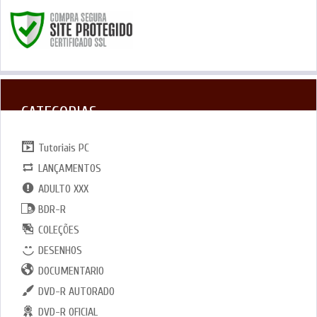
CATEGORIAS
Tutoriais PC
LANÇAMENTOS
ADULTO XXX
BDR-R
COLEÇÕES
DESENHOS
DOCUMENTARIO
DVD-R AUTORADO
DVD-R OFICIAL