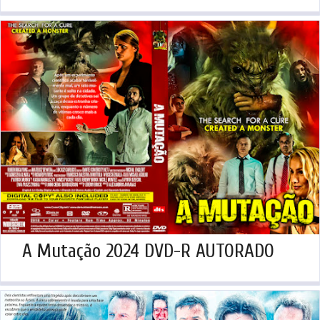
A Mutação 2024 DVD-R AUTORADO