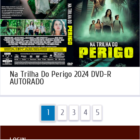
Na Trilha Do Perigo 2024 DVD-R
AUTORADO
1
2
3
4
5