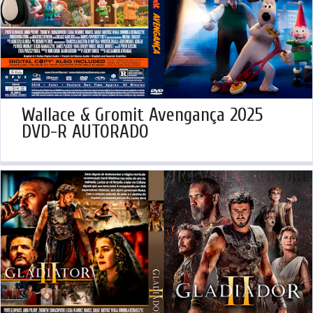
Wallace & Gromit Avengança 2025
DVD-R AUTORADO