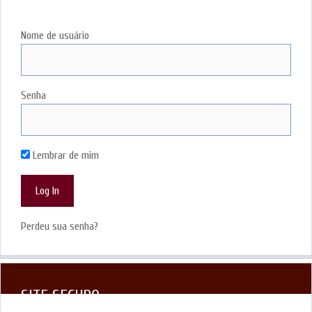
LOGIN
Nome de usuário
Senha
Lembrar de mim
Perdeu sua senha?
SITE SEGURO