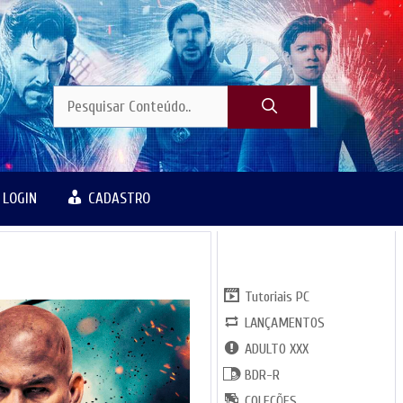
LOGIN
CADASTRO
CATGORIAS
Tutoriais PC
LANÇAMENTOS
ADULTO XXX
BDR-R
COLEÇÕES