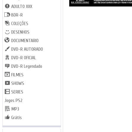
ADULTO XXX
BDR-R
COLEÇÕES
DESENHOS
DOCUMENTARIO
DVD-R AUTORADO
DVD-R OFICIAL
DVD-R Legendado
FILMES
SHOWS
SERIES
Jogos PS2
MP3
Grátis