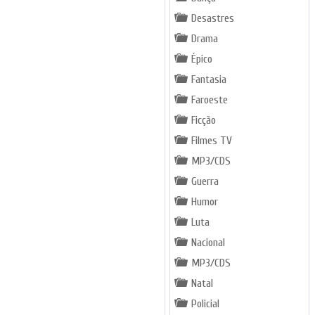
Desastres
Drama
Épico
Fantasia
Faroeste
Ficção
Filmes TV
MP3/CDS
Guerra
Humor
Luta
Nacional
MP3/CDS
Natal
Policial