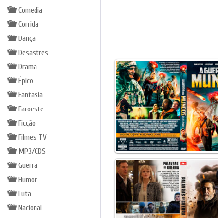
Comedia
Corrida
Dança
Desastres
Drama
Épico
Fantasia
Faroeste
Ficção
Filmes TV
MP3/CDS
Guerra
Humor
Luta
Nacional