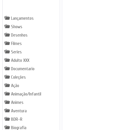
GÊNEROS
Lançamentos
Shows
Desenhos
Filmes
Series
Adulto XXX
Documentario
Coleções
Ação
Animação/Infantil
Animes
Aventura
BDR-R
Biografia