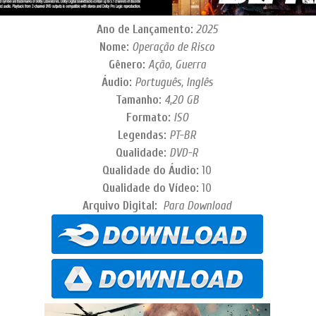
Ano de Lançamento:
2025
Nome:
Operação de Risco
Gênero:
Ação, Guerra
Áudio:
Português, Inglês
Tamanho:
4,20 GB
Formato:
ISO
Legendas:
PT-BR
Qualidade:
DVD-R
Qualidade do Áudio:
10
Qualidade do Vídeo:
10
Arquivo Digital:
Para Download