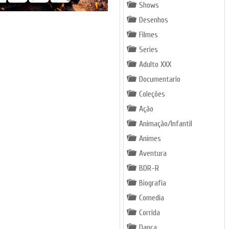
Shows
Desenhos
Filmes
Series
Adulto XXX
Documentario
Coleções
Ação
Animação/Infantil
Animes
Aventura
BDR-R
Biografia
Comedia
Corrida
Dança