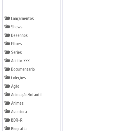
GÊNEROS
Lançamentos
Shows
Desenhos
Filmes
Series
Adulto XXX
Documentario
Coleções
Ação
Animação/Infantil
Animes
Aventura
BDR-R
Biografia