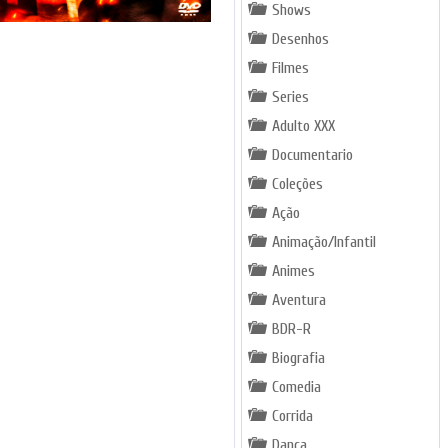
Shows
Desenhos
Filmes
Series
Adulto XXX
Documentario
Coleções
Ação
Animação/Infantil
Animes
Aventura
BDR-R
Biografia
Comedia
Corrida
Dança