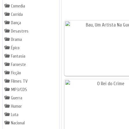
Comedia
Corrida
Dança
Desastres
Drama
Épico
Fantasia
Faroeste
Ficção
Filmes TV
MP3/CDS
Guerra
Humor
Luta
Nacional