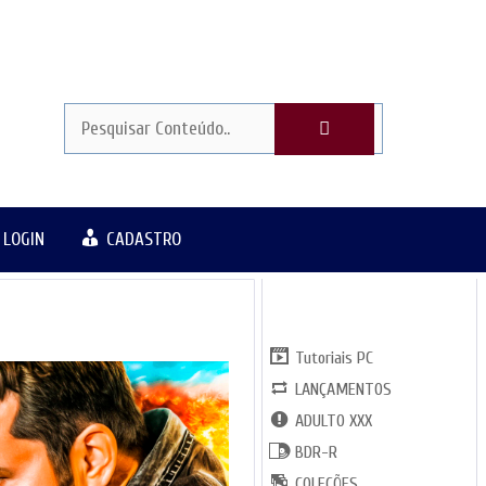
LOGIN
CADASTRO
CATGORIAS
Tutoriais PC
LANÇAMENTOS
ADULTO XXX
BDR-R
COLEÇÕES