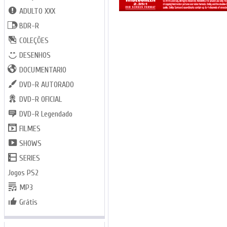
ADULTO XXX
BDR-R
COLEÇÕES
DESENHOS
DOCUMENTARIO
DVD-R AUTORADO
DVD-R OFICIAL
DVD-R Legendado
FILMES
SHOWS
SERIES
Jogos PS2
MP3
Grátis