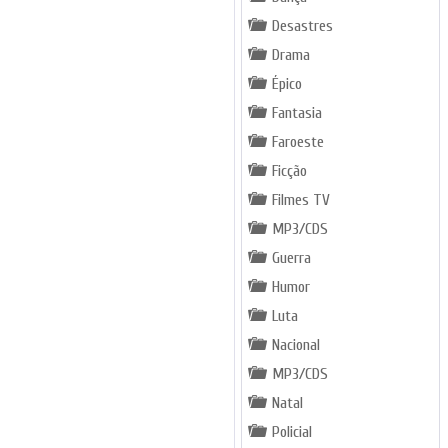
Desastres
Drama
Épico
Fantasia
Faroeste
Ficção
Filmes TV
MP3/CDS
Guerra
Humor
Luta
Nacional
MP3/CDS
Natal
Policial