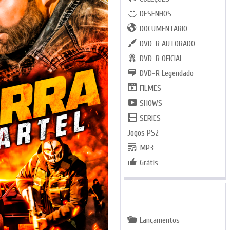
DESENHOS
DOCUMENTARIO
DVD-R AUTORADO
DVD-R OFICIAL
DVD-R Legendado
FILMES
SHOWS
SERIES
Jogos PS2
MP3
Grátis
GENEROS
Lançamentos