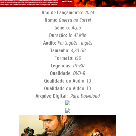
Ano de Lançamento:
2024
Nome:
Guerra ao Cartel
Gênero:
Ação
Duração:
1h 41 Min
Áudio:
Português . Inglês
Tamanho:
4,20 GB
Formato:
ISO
Legendas:
PT-BR
Qualidade:
DVD-R
Qualidade do Áudio:
10
Qualidade do Vídeo:
10
Arquivo Digital:
Para Download