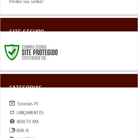
Perdeu sua senha?
SITE SEGURO
CATEGORIAS
Tutoriais PC
LANÇAMENTOS
ADULTO XXX
BDR-R