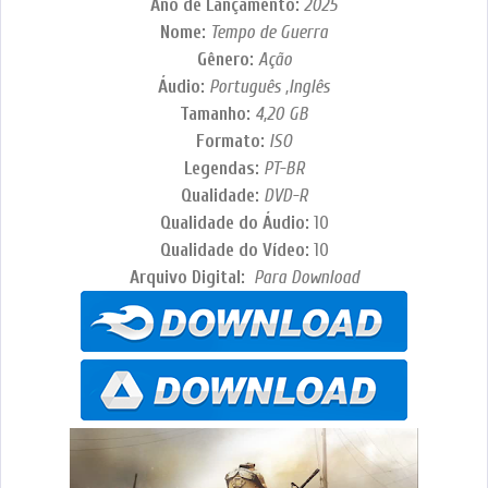
Ano de Lançamento:
2025
Nome:
Tempo de Guerra
Gênero:
Ação
Áudio:
Português ,Inglês
Tamanho:
4,20 GB
Formato:
ISO
Legendas:
PT-BR
Qualidade:
DVD-R
Qualidade do Áudio:
10
Qualidade do Vídeo:
10
Arquivo Digital:
Para Download