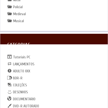
Natal
Policial
Medieval
Musical
CATGORIAS
Tutoriais PC
LANÇAMENTOS
ADULTO XXX
BDR-R
COLEÇÕES
DESENHOS
DOCUMENTARIO
DVD-R AUTORADO