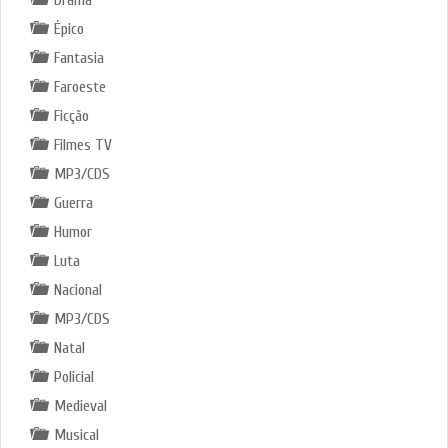
Drama
Épico
Fantasia
Faroeste
Ficção
Filmes TV
MP3/CDS
Guerra
Humor
Luta
Nacional
MP3/CDS
Natal
Policial
Medieval
Musical