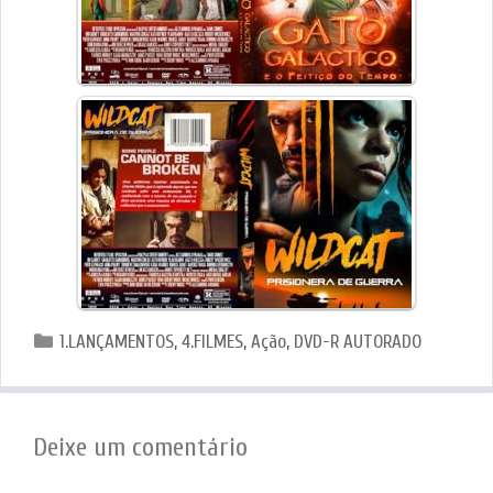
Categorias
1.LANÇAMENTOS
,
4.FILMES
,
Ação
,
DVD-R AUTORADO
Deixe um comentário