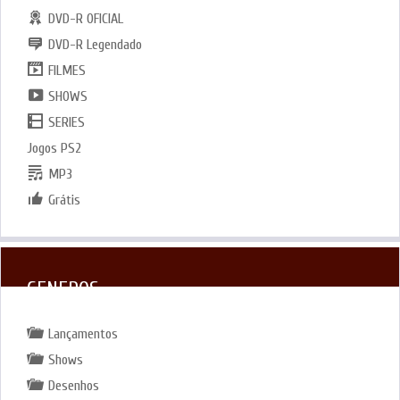
DVD-R OFICIAL
DVD-R Legendado
FILMES
SHOWS
SERIES
Jogos PS2
MP3
Grátis
GENEROS
Lançamentos
Shows
Desenhos