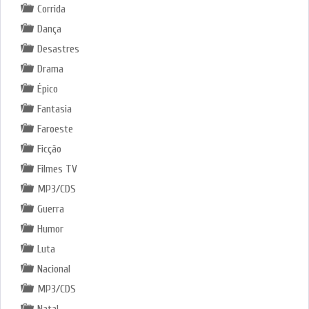
Corrida
Dança
Desastres
Drama
Épico
Fantasia
Faroeste
Ficção
Filmes TV
MP3/CDS
Guerra
Humor
Luta
Nacional
MP3/CDS