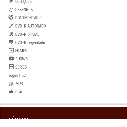
COLEÇÕES
DESENHOS
DOCUMENTARIO
DVD-R AUTORADO
DVD-R OFICIAL
DVD-R Legendado
FILMES
SHOWS
SERIES
Jogos PS2
MP3
Grátis
GÊNEROS