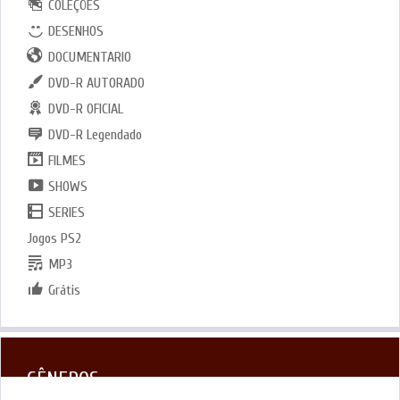
COLEÇÕES
DESENHOS
DOCUMENTARIO
DVD-R AUTORADO
DVD-R OFICIAL
DVD-R Legendado
FILMES
SHOWS
SERIES
Jogos PS2
MP3
Grátis
GÊNEROS