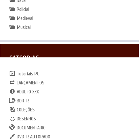
Natal
Policial
Medieval
Musical
CATGORIAS
Tutoriais PC
LANÇAMENTOS
ADULTO XXX
BDR-R
COLEÇÕES
DESENHOS
DOCUMENTARIO
DVD-R AUTORADO