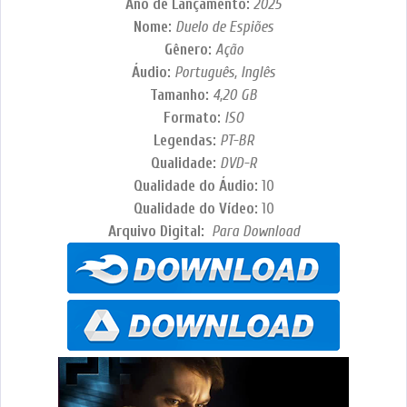
Ano de Lançamento:
2025
Nome:
Duelo de Espiões
Gênero:
Ação
Áudio:
Português, Inglês
Tamanho:
4,20 GB
Formato:
ISO
Legendas:
PT-BR
Qualidade:
DVD-R
Qualidade do Áudio:
10
Qualidade do Vídeo:
10
Arquivo Digital:
Para Download