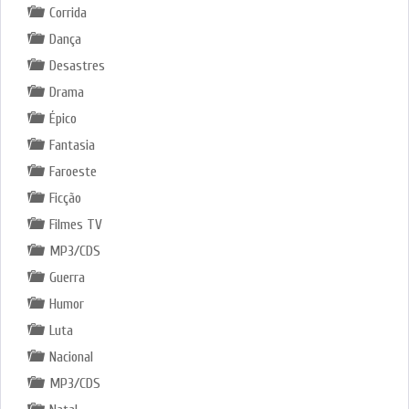
Corrida
Dança
Desastres
Drama
Épico
Fantasia
Faroeste
Ficção
Filmes TV
MP3/CDS
Guerra
Humor
Luta
Nacional
MP3/CDS