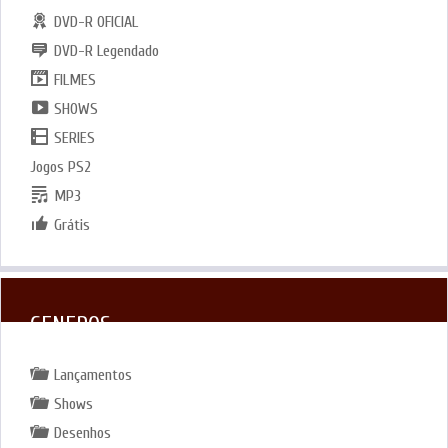
DVD-R OFICIAL
DVD-R Legendado
FILMES
SHOWS
SERIES
Jogos PS2
MP3
Grátis
GENEROS
Lançamentos
Shows
Desenhos