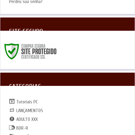
Perdeu sua senha?
SITE SEGURO
CATEGORIAS
Tutoriais PC
LANÇAMENTOS
ADULTO XXX
BDR-R