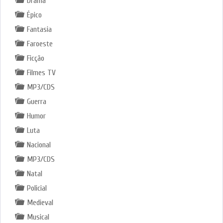
Drama
Épico
Fantasia
Faroeste
Ficção
Filmes TV
MP3/CDS
Guerra
Humor
Luta
Nacional
MP3/CDS
Natal
Policial
Medieval
Musical