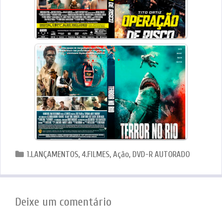
Categorias
1.LANÇAMENTOS
,
4.FILMES
,
Ação
,
DVD-R AUTORADO
Deixe um comentário