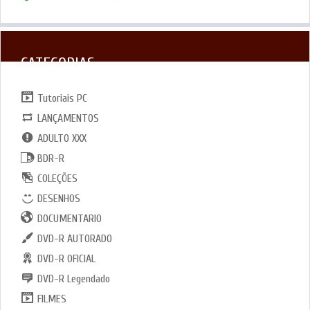
CATEGORIAS
Tutoriais PC
LANÇAMENTOS
ADULTO XXX
BDR-R
COLEÇÕES
DESENHOS
DOCUMENTARIO
DVD-R AUTORADO
DVD-R OFICIAL
DVD-R Legendado
FILMES