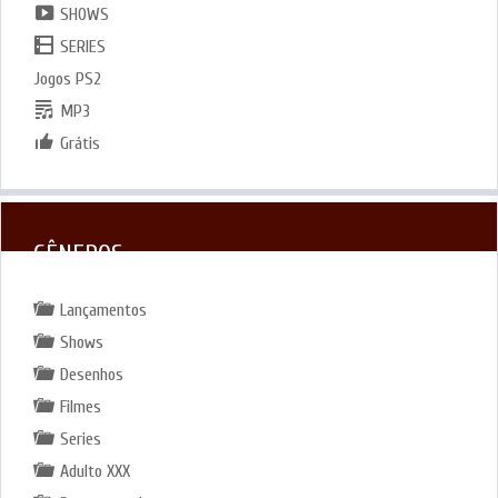
SHOWS
SERIES
Jogos PS2
MP3
Grátis
GÊNEROS
Lançamentos
Shows
Desenhos
Filmes
Series
Adulto XXX