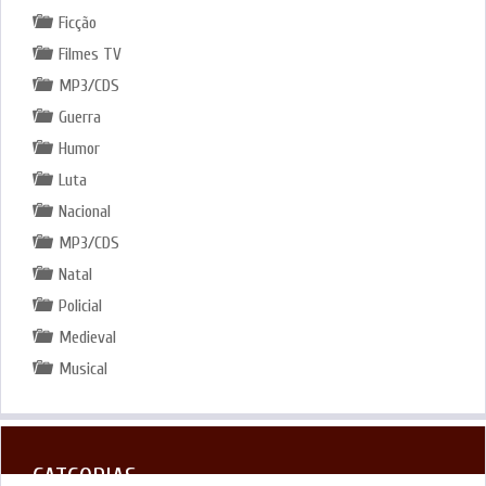
Ficção
Filmes TV
MP3/CDS
Guerra
Humor
Luta
Nacional
MP3/CDS
Natal
Policial
Medieval
Musical
CATGORIAS