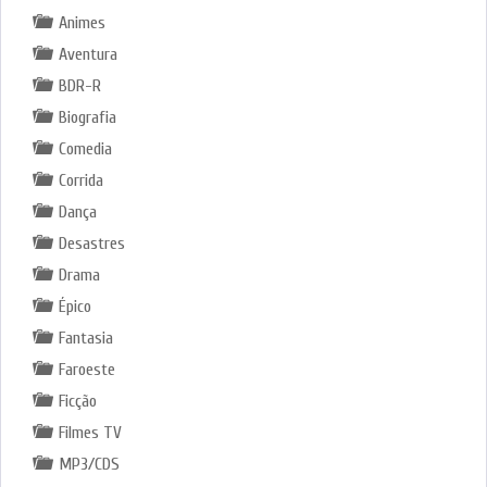
Animes
Aventura
BDR-R
Biografia
Comedia
Corrida
Dança
Desastres
Drama
Épico
Fantasia
Faroeste
Ficção
Filmes TV
MP3/CDS