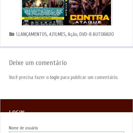
Categorias
1.LANÇAMENTOS
,
4.FILMES
,
Ação
,
DVD-R AUTORADO
Deixe um comentário
Você precisa fazer o
login
para publicar um comentário.
LOGIN
Nome de usuário