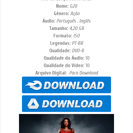
Nome:
G20
Gênero:
Ação
Áudio:
Português . Inglês
Tamanho:
4,20 GB
Formato:
ISO
Legendas:
PT-BR
Qualidade:
DVD-R
Qualidade do Áudio:
10
Qualidade do Vídeo:
10
Arquivo Digital:
Para Download