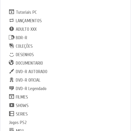
Tutoriais PC
LANÇAMENTOS
ADULTO XXX
BDR-R
COLEÇÕES
DESENHOS
DOCUMENTARIO
DVD-R AUTORADO
DVD-R OFICIAL
DVD-R Legendado
FILMES
SHOWS
SERIES
Jogos PS2
MP3