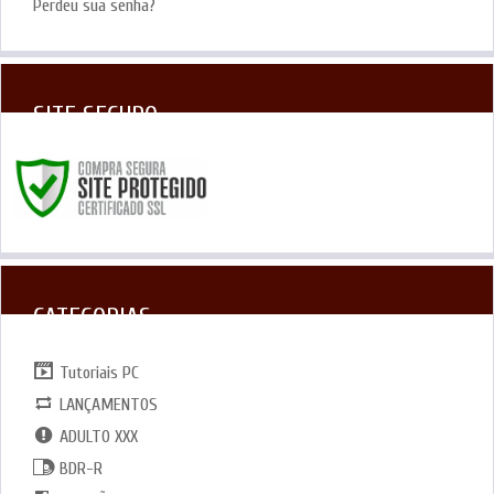
Perdeu sua senha?
SITE SEGURO
CATEGORIAS
Tutoriais PC
LANÇAMENTOS
ADULTO XXX
BDR-R