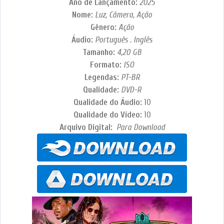
Ano de Lançamento:
2025
Nome:
Luz, Câmera, Ação
Gênero:
Ação
Áudio:
Português . Inglês
Tamanho:
4,20 GB
Formato:
ISO
Legendas:
PT-BR
Qualidade:
DVD-R
Qualidade do Áudio:
10
Qualidade do Vídeo:
10
Arquivo Digital:
Para Download