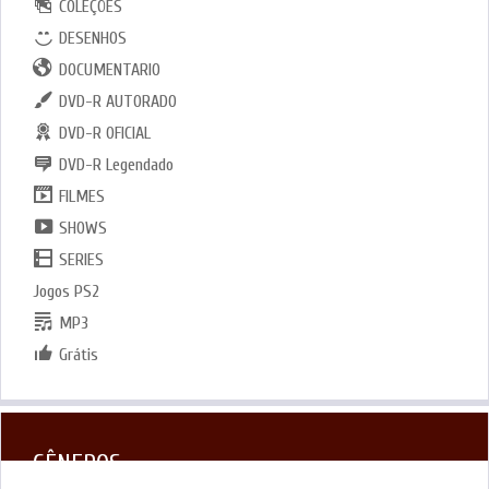
COLEÇÕES
DESENHOS
DOCUMENTARIO
DVD-R AUTORADO
DVD-R OFICIAL
DVD-R Legendado
FILMES
SHOWS
SERIES
Jogos PS2
MP3
Grátis
GÊNEROS