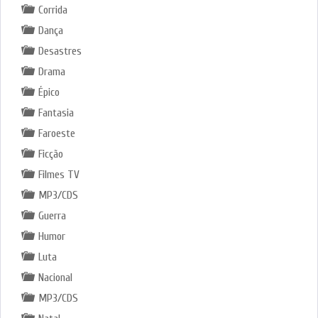
Corrida
Dança
Desastres
Drama
Épico
Fantasia
Faroeste
Ficção
Filmes TV
MP3/CDS
Guerra
Humor
Luta
Nacional
MP3/CDS