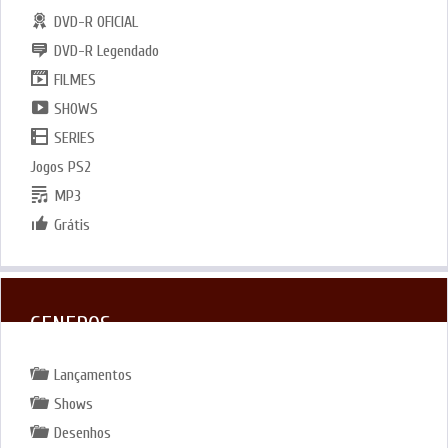
DVD-R OFICIAL
DVD-R Legendado
FILMES
SHOWS
SERIES
Jogos PS2
MP3
Grátis
GENEROS
Lançamentos
Shows
Desenhos