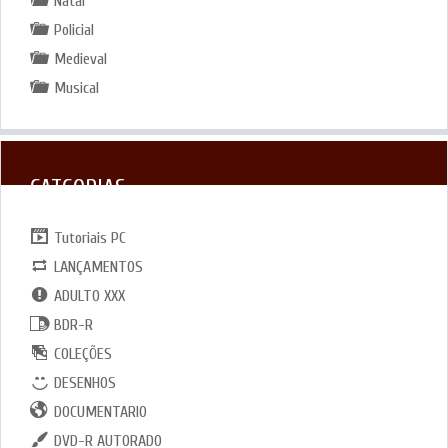
Natal
Policial
Medieval
Musical
CATGORIAS
Tutoriais PC
LANÇAMENTOS
ADULTO XXX
BDR-R
COLEÇÕES
DESENHOS
DOCUMENTARIO
DVD-R AUTORADO