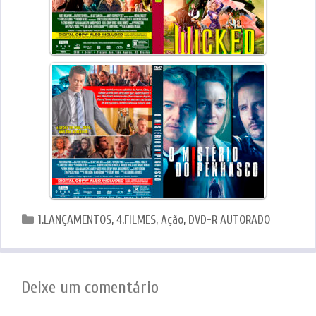
Categorias
1.LANÇAMENTOS
,
4.FILMES
,
Ação
,
DVD-R AUTORADO
Deixe um comentário