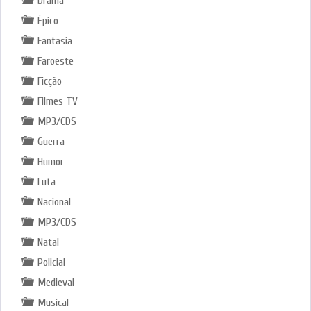
Drama
Épico
Fantasia
Faroeste
Ficção
Filmes TV
MP3/CDS
Guerra
Humor
Luta
Nacional
MP3/CDS
Natal
Policial
Medieval
Musical