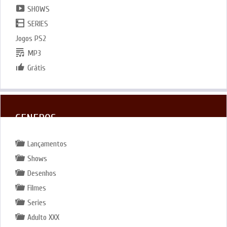
SHOWS
SERIES
Jogos PS2
MP3
Grátis
GENEROS
Lançamentos
Shows
Desenhos
Filmes
Series
Adulto XXX