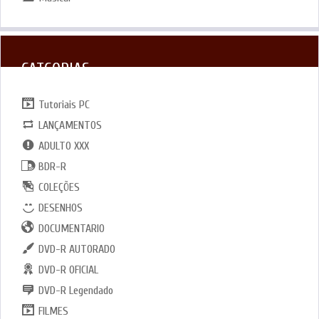
CATGORIAS
Tutoriais PC
LANÇAMENTOS
ADULTO XXX
BDR-R
COLEÇÕES
DESENHOS
DOCUMENTARIO
DVD-R AUTORADO
DVD-R OFICIAL
DVD-R Legendado
FILMES