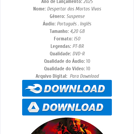
Ano de Lançamento:
2025
Nome:
Despertar dos Mortos Vivos
Gênero:
Suspense
Áudio:
Português . Inglês
Tamanho:
4,20
GB
Formato:
ISO
Legendas:
PT-BR
Qualidade:
DVD-R
Qualidade do Áudio:
10
Qualidade do Vídeo:
10
Arquivo Digital:
Para Download