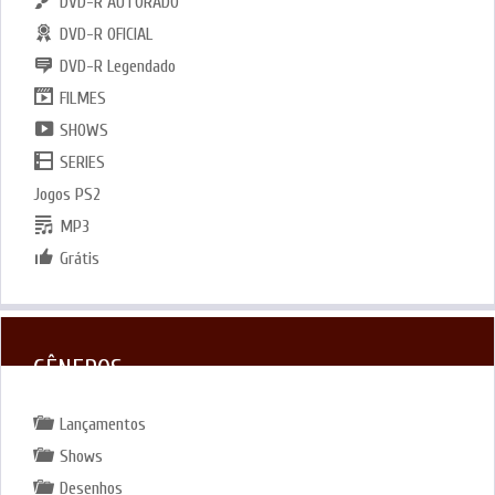
DVD-R AUTORADO
DVD-R OFICIAL
DVD-R Legendado
FILMES
SHOWS
SERIES
Jogos PS2
MP3
Grátis
GÊNEROS
Lançamentos
Shows
Desenhos