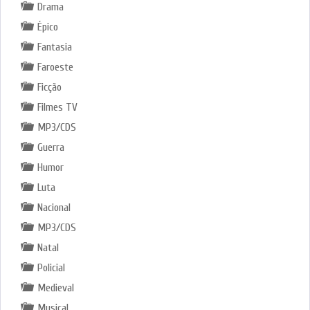
Drama
Épico
Fantasia
Faroeste
Ficção
Filmes TV
MP3/CDS
Guerra
Humor
Luta
Nacional
MP3/CDS
Natal
Policial
Medieval
Musical