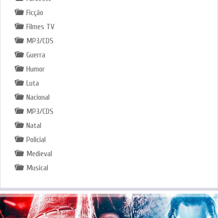
Ficção
Filmes TV
MP3/CDS
Guerra
Humor
Luta
Nacional
MP3/CDS
Natal
Policial
Medieval
Musical