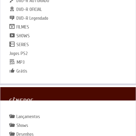
DVD-R AUTORADO
DVD-R OFICIAL
DVD-R Legendado
FILMES
SHOWS
SERIES
Jogos PS2
MP3
Grátis
GÊNEROS
Lançamentos
Shows
Desenhos