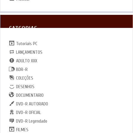
CATGORIAS
Tutoriais PC
LANÇAMENTOS
ADULTO XXX
BDR-R
COLEÇÕES
DESENHOS
DOCUMENTARIO
DVD-R AUTORADO
DVD-R OFICIAL
DVD-R Legendado
FILMES