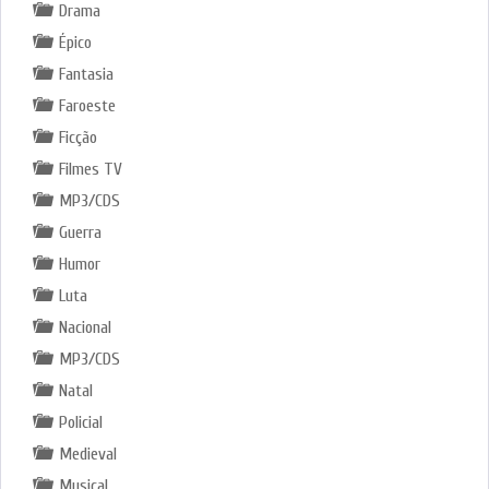
Drama
Épico
Fantasia
Faroeste
Ficção
Filmes TV
MP3/CDS
Guerra
Humor
Luta
Nacional
MP3/CDS
Natal
Policial
Medieval
Musical