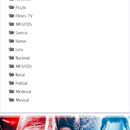
Ficção
Filmes TV
MP3/CDS
Guerra
Humor
Luta
Nacional
MP3/CDS
Natal
Policial
Medieval
Musical