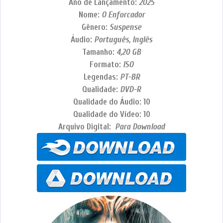
Ano de Lançamento:
2025
Nome:
O Enforcador
Gênero:
Suspense
Áudio:
Português, Inglês
Tamanho:
4,20
GB
Formato:
ISO
Legendas:
PT-BR
Qualidade:
DVD-R
Qualidade do Áudio: 10
Qualidade do Vídeo: 10
Arquivo Digital:
Para Download