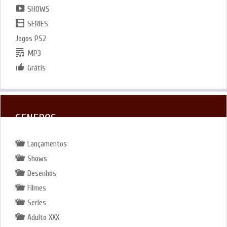
SHOWS
SERIES
Jogos PS2
MP3
Grátis
GENEROS
Lançamentos
Shows
Desenhos
Filmes
Series
Adulto XXX