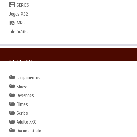
SERIES
Jogos PS2
MP3
Grátis
GENEROS
Lançamentos
Shows
Desenhos
Filmes
Series
Adulto XXX
Documentario