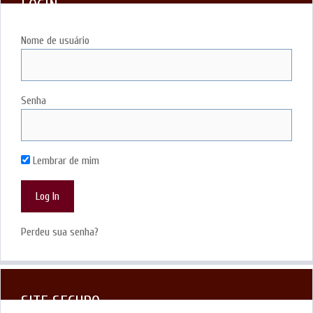
LOGIN
Nome de usuário
Senha
Lembrar de mim
Perdeu sua senha?
SITE SEGURO