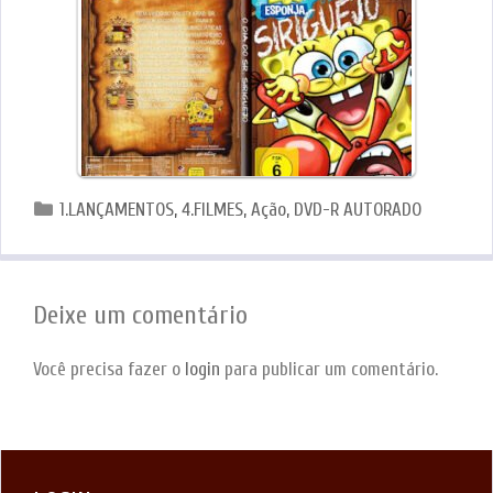
Categorias
1.LANÇAMENTOS
,
4.FILMES
,
Ação
,
DVD-R AUTORADO
Deixe um comentário
Você precisa fazer o
login
para publicar um comentário.