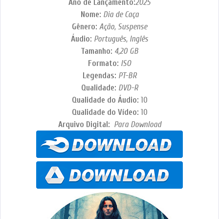
Ano de Lançamento:
2025
Nome:
Dia de Caça
Gênero:
Ação, Suspense
Áudio:
Português, Inglês
Tamanho:
4,20
GB
Formato:
ISO
Legendas:
PT-BR
Qualidade:
DVD-R
Qualidade do Áudio:
10
Qualidade do Vídeo:
10
Arquivo Digital:
Para Download