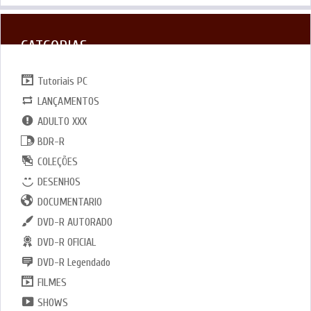
CATGORIAS
Tutoriais PC
LANÇAMENTOS
ADULTO XXX
BDR-R
COLEÇÕES
DESENHOS
DOCUMENTARIO
DVD-R AUTORADO
DVD-R OFICIAL
DVD-R Legendado
FILMES
SHOWS