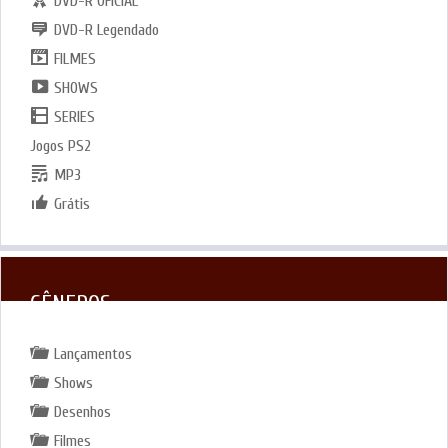
DVD-R OFICIAL
DVD-R Legendado
FILMES
SHOWS
SERIES
Jogos PS2
MP3
Grátis
GÊNEROS
Lançamentos
Shows
Desenhos
Filmes