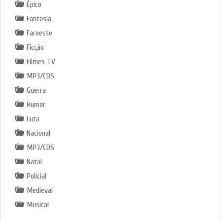
Épico
Fantasia
Faroeste
Ficção
Filmes TV
MP3/CDS
Guerra
Humor
Luta
Nacional
MP3/CDS
Natal
Policial
Medieval
Musical