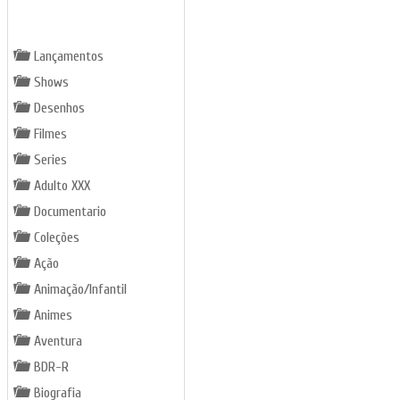
GÊNEROS
Lançamentos
Shows
Desenhos
Filmes
Series
Adulto XXX
Documentario
Coleções
Ação
Animação/Infantil
Animes
Aventura
BDR-R
Biografia