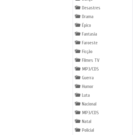
Desastres
Drama
Épico
Fantasia
Faroeste
Ficção
Filmes TV
MP3/CDS
Guerra
Humor
Luta
Nacional
MP3/CDS
Natal
Policial