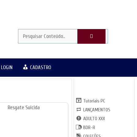
LOGIN
CADASTRO
CATGORIAS
Tutoriais PC
LANÇAMENTOS
ADULTO XXX
BDR-R
COLEÇÕES