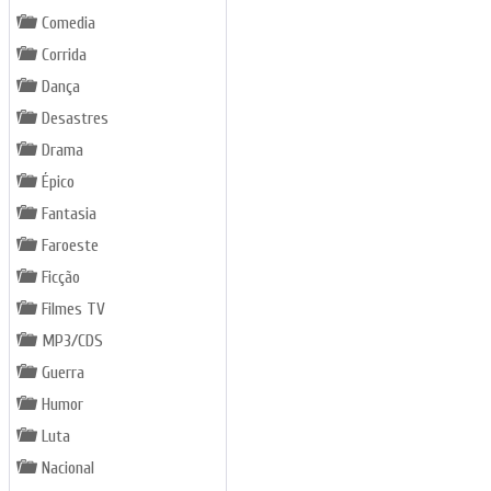
Comedia
Corrida
Dança
Desastres
Drama
Épico
Fantasia
Faroeste
Ficção
Filmes TV
MP3/CDS
Guerra
Humor
Luta
Nacional