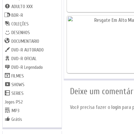
ADULTO XXX
BDR-R
COLEÇÕES
DESENHOS
DOCUMENTARIO
DVD-R AUTORADO
DVD-R OFICIAL
DVD-R Legendado
FILMES
SHOWS
Deixe um comentár
SERIES
Jogos PS2
Você precisa fazer o
login
para p
MP3
Grátis