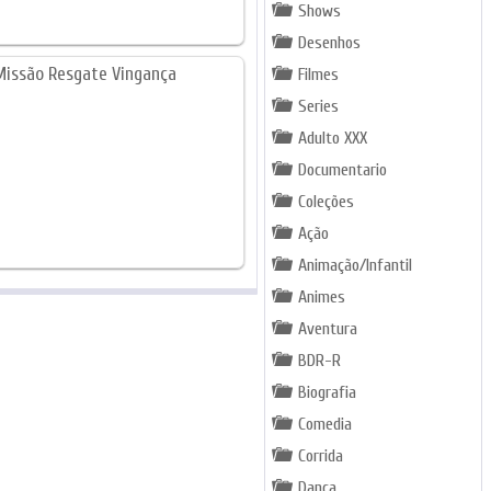
Shows
Desenhos
Filmes
Series
Adulto XXX
Documentario
Coleções
Ação
Animação/Infantil
Animes
Aventura
BDR-R
Biografia
Comedia
Corrida
Dança