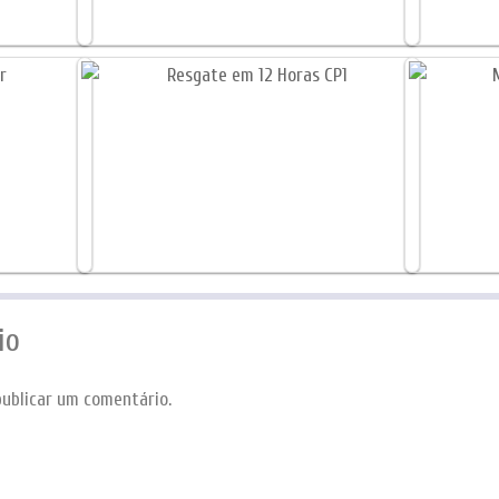
io
ublicar um comentário.