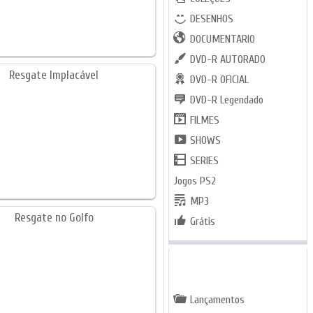
DESENHOS
DOCUMENTARIO
DVD-R AUTORADO
DVD-R OFICIAL
DVD-R Legendado
FILMES
SHOWS
SERIES
Jogos PS2
MP3
Grátis
GENEROS
Lançamentos