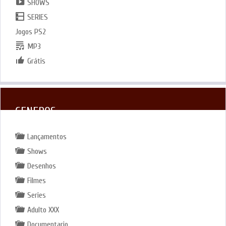
SHOWS
SERIES
Jogos PS2
MP3
Grátis
GENEROS
Lançamentos
Shows
Desenhos
Filmes
Series
Adulto XXX
Documentario