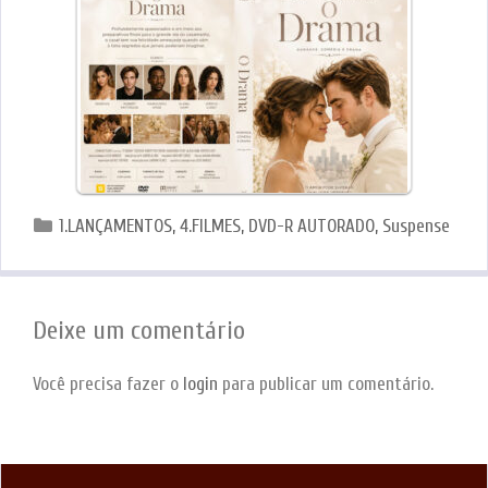
Categorias
1.LANÇAMENTOS
,
4.FILMES
,
DVD-R AUTORADO
,
Suspense
Deixe um comentário
Você precisa fazer o
login
para publicar um comentário.