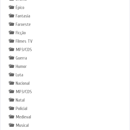
Épico
Fantasia
Faroeste
Ficção
Filmes TV
MP3/CDS
Guerra
Humor
Luta
Nacional
MP3/CDS
Natal
Policial
Medieval
Musical