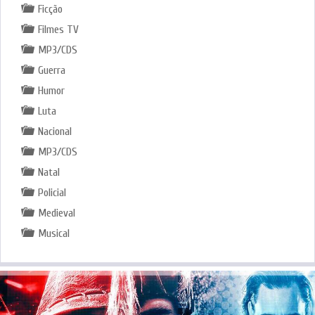
Ficção
Filmes TV
MP3/CDS
Guerra
Humor
Luta
Nacional
MP3/CDS
Natal
Policial
Medieval
Musical