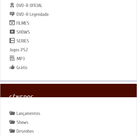
DVD-R OFICIAL
DVD-R Legendado
FILMES
SHOWS
SERIES
Jogos PS2
MP3
Grátis
GÊNEROS
Lançamentos
Shows
Desenhos