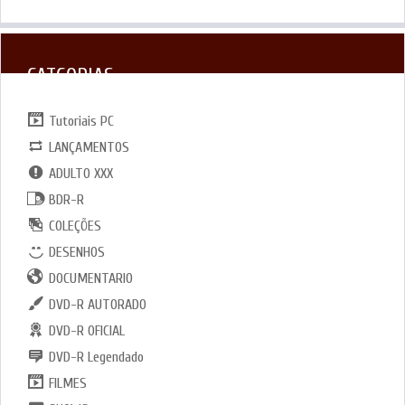
CATGORIAS
Tutoriais PC
LANÇAMENTOS
ADULTO XXX
BDR-R
COLEÇÕES
DESENHOS
DOCUMENTARIO
DVD-R AUTORADO
DVD-R OFICIAL
DVD-R Legendado
FILMES