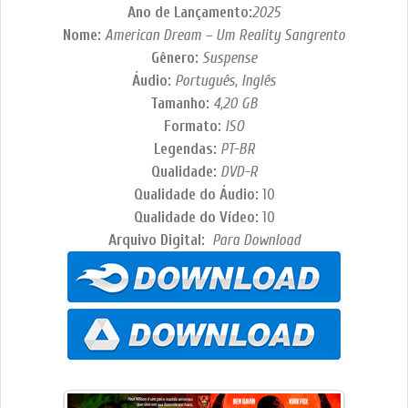
Ano de Lançamento:
2025
Nome:
American Dream – Um Reality Sangrento
Gênero:
Suspense
Áudio:
Português, Inglês
Tamanho:
4,20
GB
Formato:
ISO
Legendas:
PT-BR
Qualidade:
DVD-R
Qualidade do Áudio:
10
Qualidade do Vídeo:
10
Arquivo Digital:
Para Download