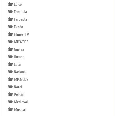
Épico
Fantasia
Faroeste
Ficção
Filmes TV
MP3/CDS
Guerra
Humor
Luta
Nacional
MP3/CDS
Natal
Policial
Medieval
Musical