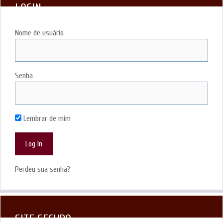
LOGIN
Nome de usuário
Senha
Lembrar de mim
Perdeu sua senha?
SITE SEGURO