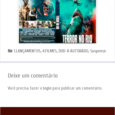
Categorias
1.LANÇAMENTOS
,
4.FILMES
,
DVD-R AUTORADO
,
Suspense
Deixe um comentário
Você precisa fazer o
login
para publicar um comentário.