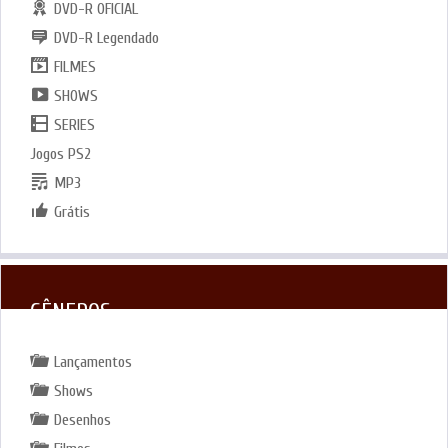
DVD-R OFICIAL
DVD-R Legendado
FILMES
SHOWS
SERIES
Jogos PS2
MP3
Grátis
GÊNEROS
Lançamentos
Shows
Desenhos