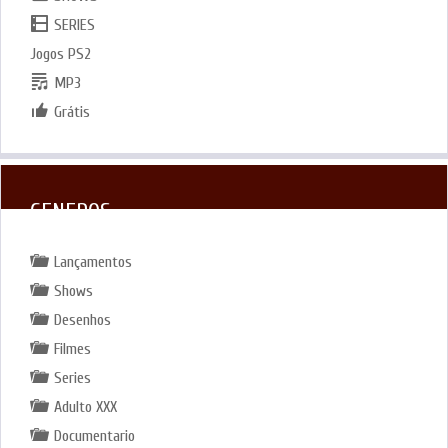
SERIES
Jogos PS2
MP3
Grátis
GENEROS
Lançamentos
Shows
Desenhos
Filmes
Series
Adulto XXX
Documentario