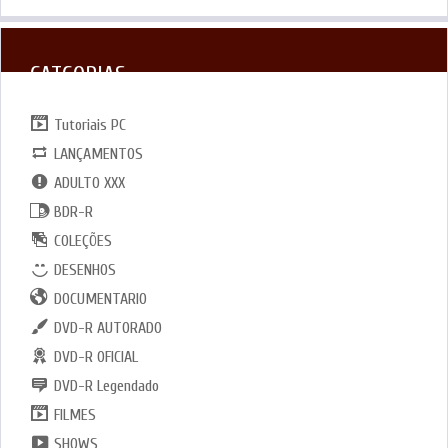
CATGORIAS
Tutoriais PC
LANÇAMENTOS
ADULTO XXX
BDR-R
COLEÇÕES
DESENHOS
DOCUMENTARIO
DVD-R AUTORADO
DVD-R OFICIAL
DVD-R Legendado
FILMES
SHOWS