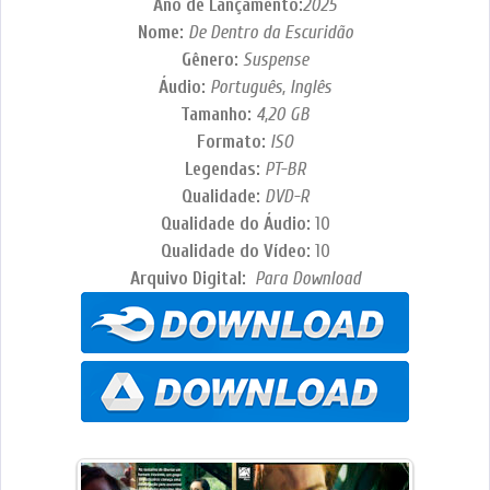
Ano de Lançamento:
2025
Nome:
De Dentro da Escuridão
Gênero:
Suspense
Áudio:
Português, Inglês
Tamanho:
4,20
GB
Formato:
ISO
Legendas:
PT-BR
Qualidade:
DVD-R
Qualidade do Áudio:
10
Qualidade do Vídeo:
10
Arquivo Digital:
Para Download