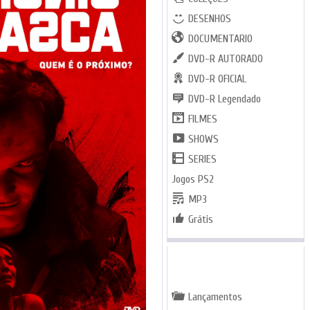
DESENHOS
DOCUMENTARIO
DVD-R AUTORADO
DVD-R OFICIAL
DVD-R Legendado
FILMES
SHOWS
SERIES
Jogos PS2
MP3
Grátis
GENEROS
Lançamentos