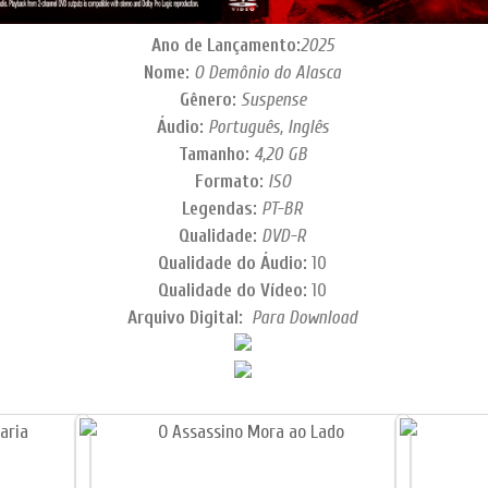
Ano de Lançamento:
2025
Nome:
O Demônio do Alasca
Gênero:
Suspense
Áudio:
Português, Inglês
Tamanho:
4,20
GB
Formato:
ISO
Legendas:
PT-BR
Qualidade:
DVD-R
Qualidade do Áudio:
10
Qualidade do Vídeo:
10
Arquivo Digital:
Para Download