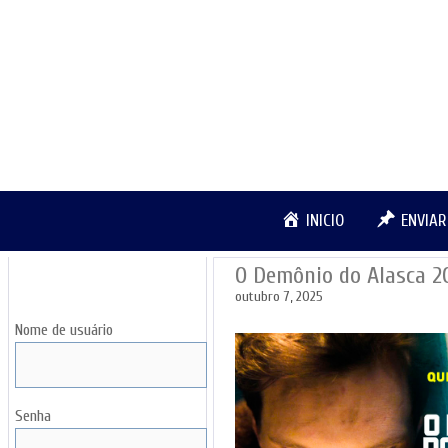
Pular
para
o
conteúdo
INICIO
ENVIA
O Demônio do Alasca 
LOGIN
outubro 7, 2025
Nome de usuário
Senha