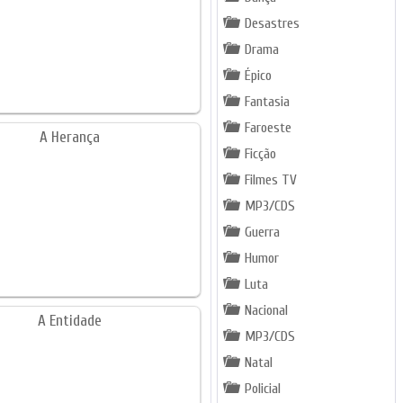
Desastres
Drama
Épico
Fantasia
Faroeste
Ficção
Filmes TV
MP3/CDS
Guerra
Humor
Luta
Nacional
MP3/CDS
Natal
Policial