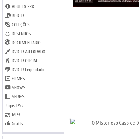
ADULTO XXX
BDR-R
COLEÇÕES
DESENHOS
DOCUMENTARIO
DVD-R AUTORADO
DVD-R OFICIAL
DVD-R Legendado
FILMES
SHOWS
SERIES
Jogos PS2
MP3
Grátis