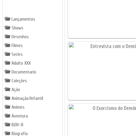
GÊNEROS
Lançamentos
Shows
Desenhos
Filmes
Series
Adulto XXX
Documentario
Coleções
Ação
Animação/Infantil
Animes
Aventura
BDR-R
Biografia