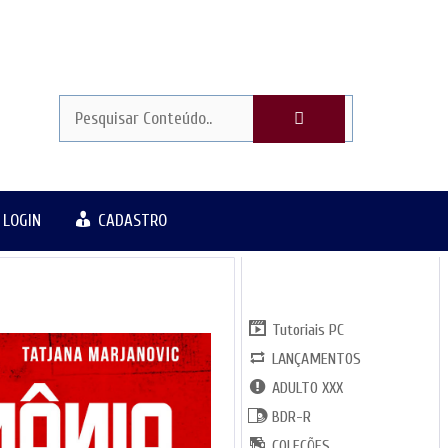
LOGIN
CADASTRO
CATGORIAS
Tutoriais PC
LANÇAMENTOS
ADULTO XXX
BDR-R
COLEÇÕES