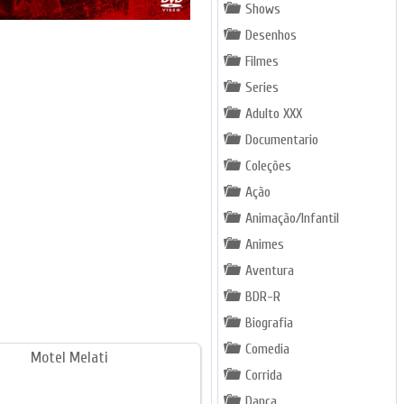
Shows
Desenhos
Filmes
Series
Adulto XXX
Documentario
Coleções
Ação
Animação/Infantil
Animes
Aventura
BDR-R
Biografia
Comedia
Corrida
Dança