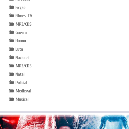
Ficção
Filmes TV
MP3/CDS
Guerra
Humor
Luta
Nacional
MP3/CDS
Natal
Policial
Medieval
Musical