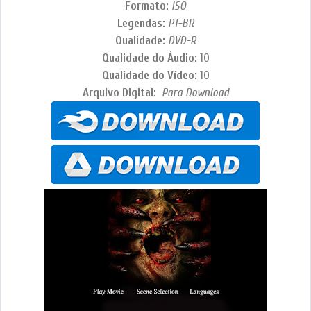
Formato:
ISO
Legendas:
PT-BR
Qualidade:
DVD-R
Qualidade do Áudio:
10
Qualidade do Vídeo:
10
Arquivo Digital:
Para Download