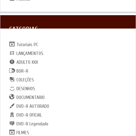
CATGORIAS
Tutoriais PC
LANÇAMENTOS
ADULTO XXX
BDR-R
COLEÇÕES
DESENHOS
DOCUMENTARIO
DVD-R AUTORADO
DVD-R OFICIAL
DVD-R Legendado
FILMES