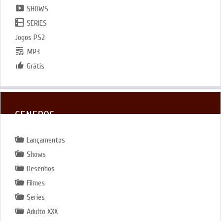
SHOWS
SERIES
Jogos PS2
MP3
Grátis
GENEROS
Lançamentos
Shows
Desenhos
Filmes
Series
Adulto XXX