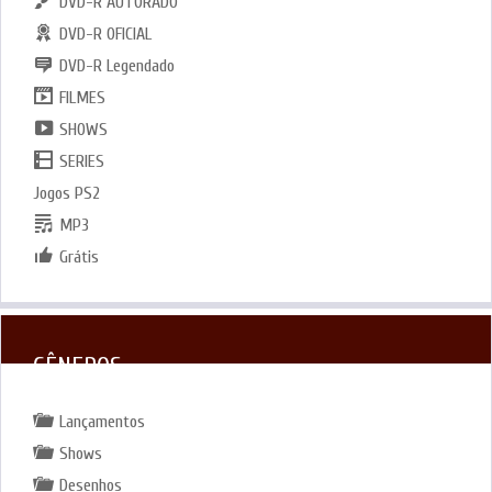
DVD-R AUTORADO
DVD-R OFICIAL
DVD-R Legendado
FILMES
SHOWS
SERIES
Jogos PS2
MP3
Grátis
GÊNEROS
Lançamentos
Shows
Desenhos