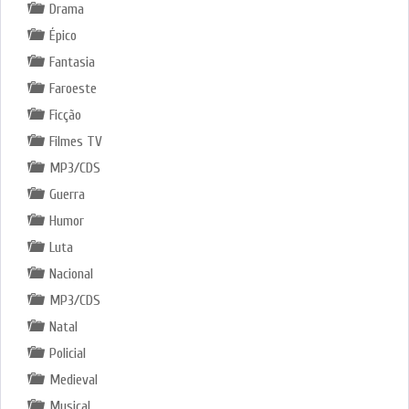
Drama
Épico
Fantasia
Faroeste
Ficção
Filmes TV
MP3/CDS
Guerra
Humor
Luta
Nacional
MP3/CDS
Natal
Policial
Medieval
Musical