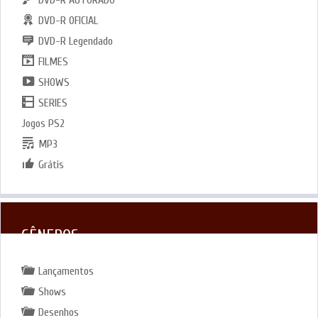
DVD-R OFICIAL
DVD-R Legendado
FILMES
SHOWS
SERIES
Jogos PS2
MP3
Grátis
GÊNEROS
Lançamentos
Shows
Desenhos