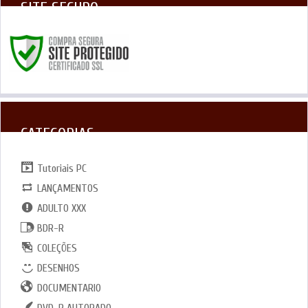
SITE SEGURO
CATEGORIAS
Tutoriais PC
LANÇAMENTOS
ADULTO XXX
BDR-R
COLEÇÕES
DESENHOS
DOCUMENTARIO
DVD-R AUTORADO