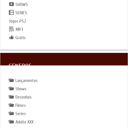
SHOWS
SERIES
Jogos PS2
MP3
Grátis
GENEROS
Lançamentos
Shows
Desenhos
Filmes
Series
Adulto XXX