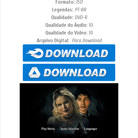
Formato:
ISO
Legendas:
PT-BR
Qualidade:
DVD-R
Qualidade do Áudio:
10
Qualidade do Vídeo:
10
Arquivo Digital:
Para Download