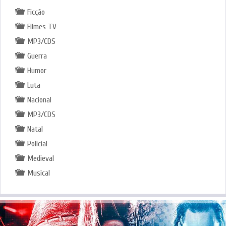
Ficção
Filmes TV
MP3/CDS
Guerra
Humor
Luta
Nacional
MP3/CDS
Natal
Policial
Medieval
Musical