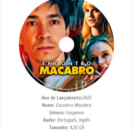
Ano de Lançamento:
2025
Nome:
Encontro Macabro
Gênero:
Suspense
Áudio:
Português, Inglês
Tamanho:
4,20
GB