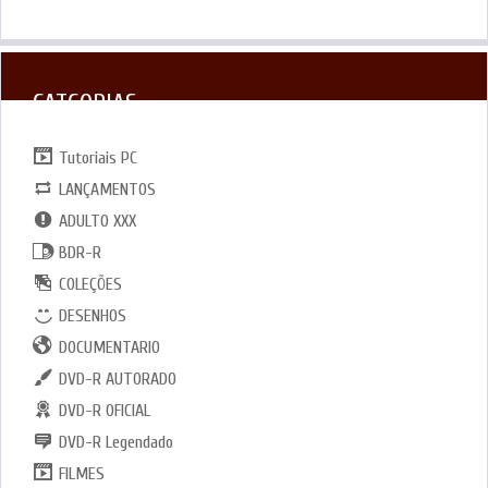
CATGORIAS
Tutoriais PC
LANÇAMENTOS
ADULTO XXX
BDR-R
COLEÇÕES
DESENHOS
DOCUMENTARIO
DVD-R AUTORADO
DVD-R OFICIAL
DVD-R Legendado
FILMES