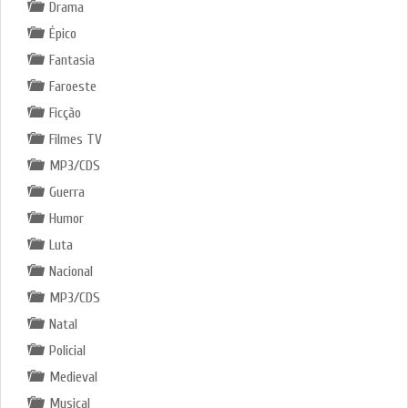
Drama
Épico
Fantasia
Faroeste
Ficção
Filmes TV
MP3/CDS
Guerra
Humor
Luta
Nacional
MP3/CDS
Natal
Policial
Medieval
Musical