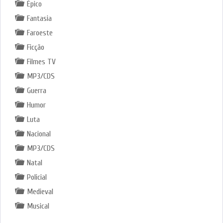
Épico
Fantasia
Faroeste
Ficção
Filmes TV
MP3/CDS
Guerra
Humor
Luta
Nacional
MP3/CDS
Natal
Policial
Medieval
Musical