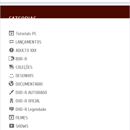
CATGORIAS
Tutoriais PC
LANÇAMENTOS
ADULTO XXX
BDR-R
COLEÇÕES
DESENHOS
DOCUMENTARIO
DVD-R AUTORADO
DVD-R OFICIAL
DVD-R Legendado
FILMES
SHOWS