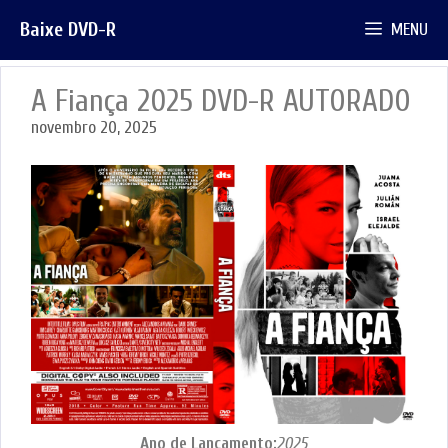
Pular
Baixe DVD-R
MENU
para
o
conteúdo
A Fiança 2025 DVD-R AUTORADO
novembro 20, 2025
Ano de Lançamento:
2025