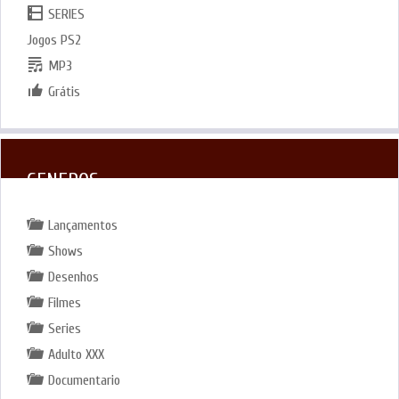
SERIES
Jogos PS2
MP3
Grátis
GENEROS
Lançamentos
Shows
Desenhos
Filmes
Series
Adulto XXX
Documentario