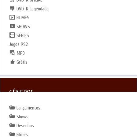
DVD-R Legendado
FILMES
SHOWS
SERIES
Jogos PS2
MP3
Grátis
GÊNEROS
Lançamentos
Shows
Desenhos
Filmes