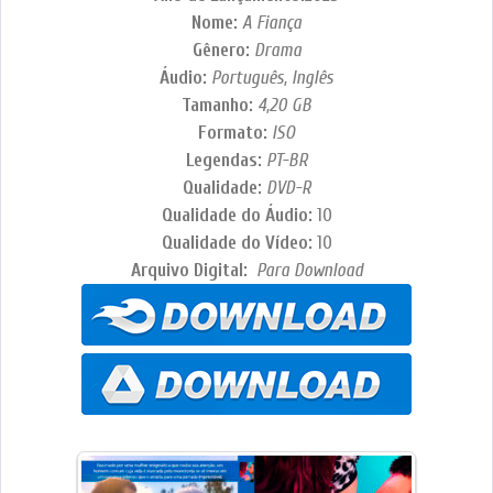
Nome:
A Fiança
Gênero:
Drama
Áudio:
Português, Inglês
Tamanho:
4,20
GB
Formato:
ISO
Legendas:
PT-BR
Qualidade:
DVD-R
Qualidade do Áudio:
10
Qualidade do Vídeo:
10
Arquivo Digital:
Para Download