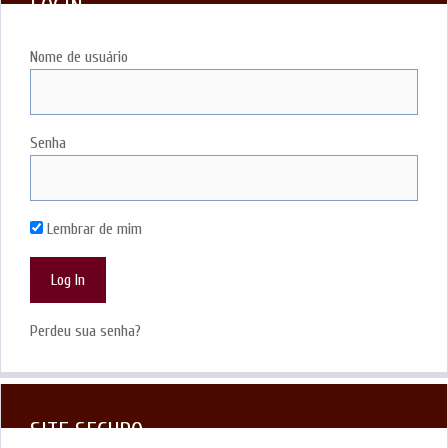
LOGIN
Nome de usuário
Senha
Lembrar de mim
Perdeu sua senha?
SITE SEGURO