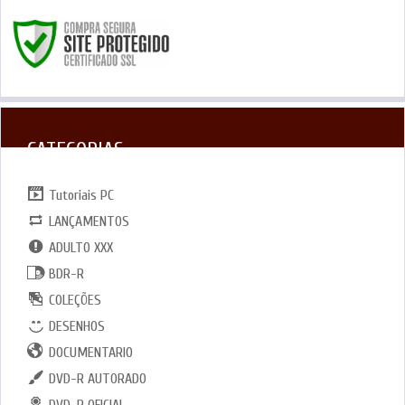
CATEGORIAS
Tutoriais PC
LANÇAMENTOS
ADULTO XXX
BDR-R
COLEÇÕES
DESENHOS
DOCUMENTARIO
DVD-R AUTORADO
DVD-R OFICIAL