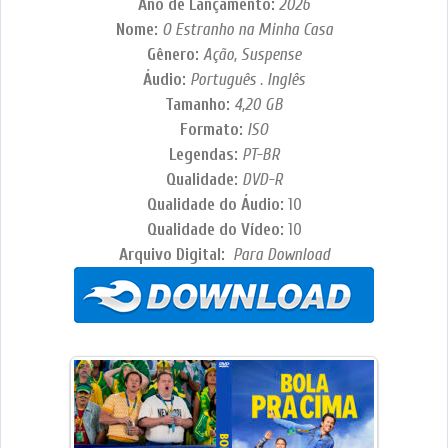
Ano de Lançamento:
2026
Nome:
O Estranho na Minha Casa
Gênero:
Ação, Suspense
Áudio:
Português . Inglês
Tamanho:
4,20 GB
Formato:
ISO
Legendas:
PT-BR
Qualidade:
DVD-R
Qualidade do Áudio:
10
Qualidade do Vídeo:
10
Arquivo Digital:
Para Download