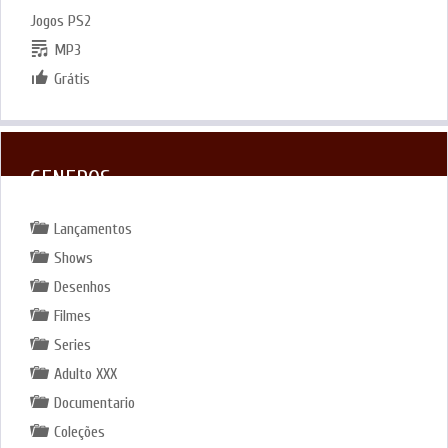
Jogos PS2
MP3
Grátis
GENEROS
Lançamentos
Shows
Desenhos
Filmes
Series
Adulto XXX
Documentario
Coleções