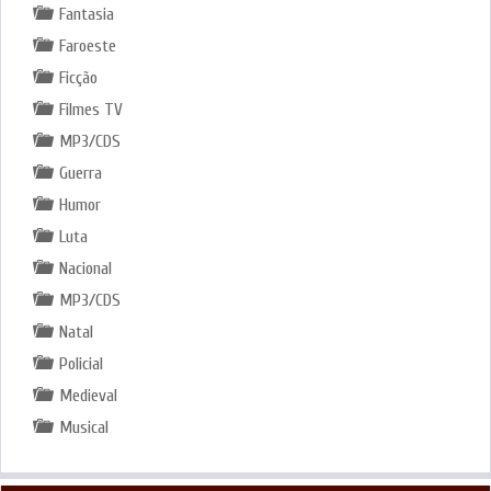
Fantasia
Faroeste
Ficção
Filmes TV
MP3/CDS
Guerra
Humor
Luta
Nacional
MP3/CDS
Natal
Policial
Medieval
Musical