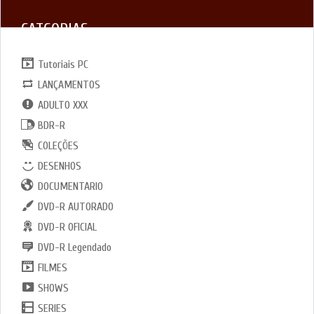
CATGORIAS
Tutoriais PC
LANÇAMENTOS
ADULTO XXX
BDR-R
COLEÇÕES
DESENHOS
DOCUMENTARIO
DVD-R AUTORADO
DVD-R OFICIAL
DVD-R Legendado
FILMES
SHOWS
SERIES