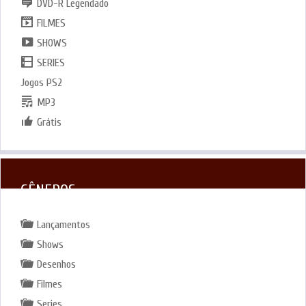
DVD-R Legendado
FILMES
SHOWS
SERIES
Jogos PS2
MP3
Grátis
GÊNEROS
Lançamentos
Shows
Desenhos
Filmes
Series