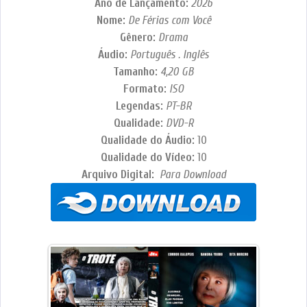
Ano de Lançamento:
2026
Nome:
De Férias com Você
Gênero:
Drama
Áudio:
Português . Inglês
Tamanho:
4,20 GB
Formato:
ISO
Legendas:
PT-BR
Qualidade:
DVD-R
Qualidade do Áudio:
10
Qualidade do Vídeo:
10
Arquivo Digital:
Para Download