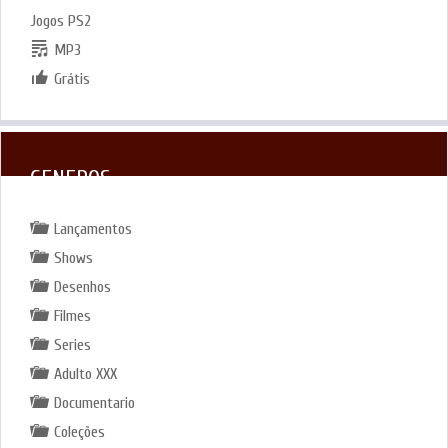
Jogos PS2
MP3
Grátis
GENEROS
Lançamentos
Shows
Desenhos
Filmes
Series
Adulto XXX
Documentario
Coleções