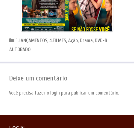
Categorias
1.LANÇAMENTOS
,
4.FILMES
,
Ação
,
Drama
,
DVD-R
AUTORADO
Deixe um comentário
Você precisa fazer o
login
para publicar um comentário.
LOGIN