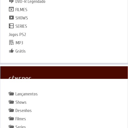
DVD-R Legendado
FILMES
SHOWS
SERIES
Jogos PS2
MP3
Grátis
GÊNEROS
Lançamentos
Shows
Desenhos
Filmes
Series