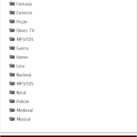
Fantasia
Faroeste
Ficção
Filmes TV
MP3/CDS
Guerra
Humor
Luta
Nacional
MP3/CDS
Natal
Policial
Medieval
Musical