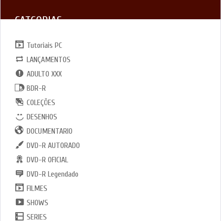
CATGORIAS
Tutoriais PC
LANÇAMENTOS
ADULTO XXX
BDR-R
COLEÇÕES
DESENHOS
DOCUMENTARIO
DVD-R AUTORADO
DVD-R OFICIAL
DVD-R Legendado
FILMES
SHOWS
SERIES