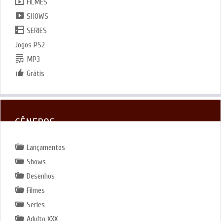
FILMES
SHOWS
SERIES
Jogos PS2
MP3
Grátis
GÊNEROS
Lançamentos
Shows
Desenhos
Filmes
Series
Adulto XXX