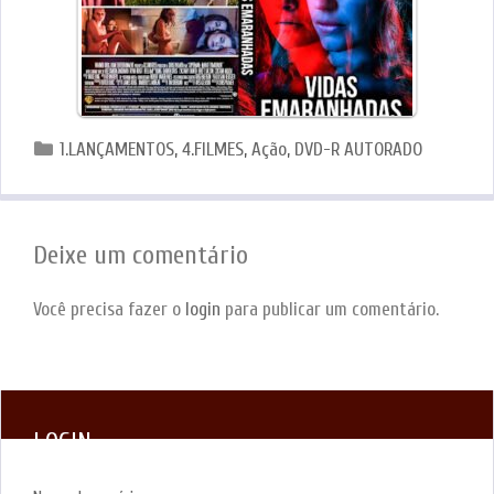
Categorias
1.LANÇAMENTOS
,
4.FILMES
,
Ação
,
DVD-R AUTORADO
Deixe um comentário
Você precisa fazer o
login
para publicar um comentário.
LOGIN