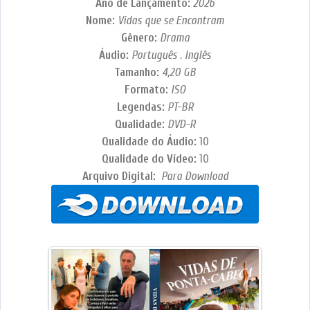
Ano de Lançamento:
2026
Nome:
Vidas que se Encontram
Gênero:
Drama
Áudio:
Português . Inglês
Tamanho:
4,20 GB
Formato:
ISO
Legendas:
PT-BR
Qualidade:
DVD-R
Qualidade do Áudio:
10
Qualidade do Vídeo:
10
Arquivo Digital:
Para Download