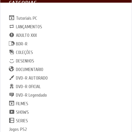
CATGORIAS
Tutoriais PC
LANÇAMENTOS
ADULTO XXX
BDR-R
COLEÇÕES
DESENHOS
DOCUMENTARIO
DVD-R AUTORADO
DVD-R OFICIAL
DVD-R Legendado
FILMES
SHOWS
SERIES
Jogos PS2