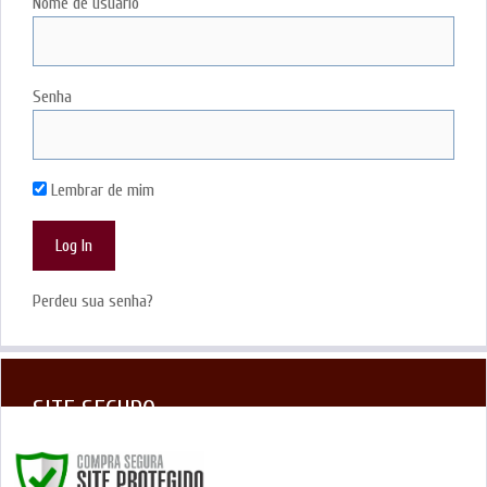
Nome de usuário
Senha
Lembrar de mim
Perdeu sua senha?
SITE SEGURO