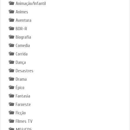
Animação/Infantil
Animes
Aventura
BDR-R
Biografia
Comedia
Corrida
Dança
Desastres
Drama
Épico
Fantasia
Faroeste
Ficção
Filmes TV
MP3/CDS