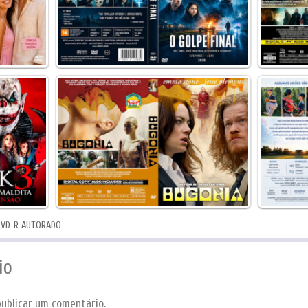
DVD-R AUTORADO
io
ublicar um comentário.