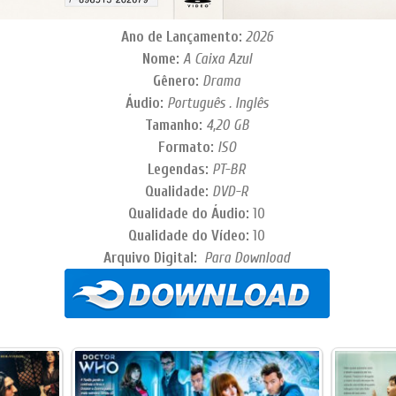
Ano de Lançamento:
2026
Nome:
A Caixa Azul
Gênero:
Drama
Áudio:
Português . Inglês
Tamanho:
4,20 GB
Formato:
ISO
Legendas:
PT-BR
Qualidade:
DVD-R
Qualidade do Áudio:
10
Qualidade do Vídeo:
10
Arquivo Digital:
Para Download