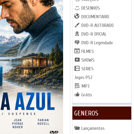
DESENHOS
DOCUMENTARIO
DVD-R AUTORADO
DVD-R OFICIAL
DVD-R Legendado
FILMES
SHOWS
SERIES
Jogos PS2
MP3
Grátis
GENEROS
Lançamentos