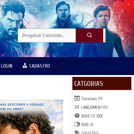
LOGIN
CADASTRO
CATGORIAS
Tutoriais PC
LANÇAMENTOS
ADULTO XXX
BDR-R
COLEÇÕES