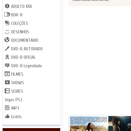
ADULTO XXX
BDR-R
COLEÇÕES
DESENHOS
DOCUMENTARIO
DVD-R AUTORADO
DVD-R OFICIAL
DVD-R Legendado
FILMES
SHOWS
SERIES
Jogos PS2
MP3
Grátis