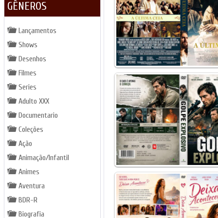
GÊNEROS
Lançamentos
Shows
Desenhos
Filmes
Series
Adulto XXX
Documentario
Coleções
Ação
Animação/Infantil
Animes
Aventura
BDR-R
Biografia