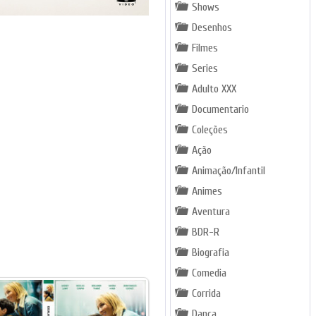
Shows
Desenhos
Filmes
Series
Adulto XXX
Documentario
Coleções
Ação
Animação/Infantil
Animes
Aventura
BDR-R
Biografia
Comedia
Corrida
Dança