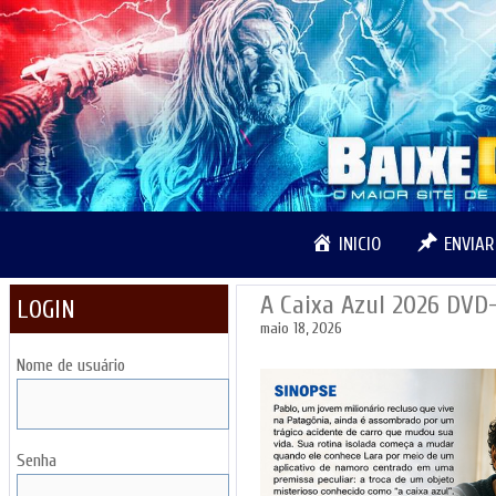
Pular
para
o
conteúdo
INICIO
ENVIA
A Caixa Azul 2026 DV
LOGIN
maio 18, 2026
Nome de usuário
Senha