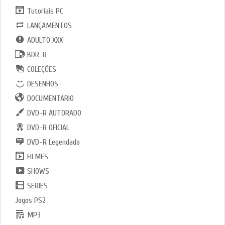
Tutoriais PC
LANÇAMENTOS
ADULTO XXX
BDR-R
COLEÇÕES
DESENHOS
DOCUMENTARIO
DVD-R AUTORADO
DVD-R OFICIAL
DVD-R Legendado
FILMES
SHOWS
SERIES
Jogos PS2
MP3