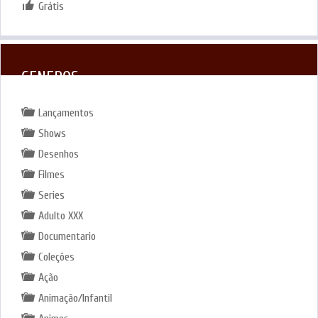
Grátis
GENEROS
Lançamentos
Shows
Desenhos
Filmes
Series
Adulto XXX
Documentario
Coleções
Ação
Animação/Infantil