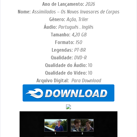
Ano de Lançamento:
2026
Nome:
Assimilados – Os Novos Invasores de Corpos
Gênero:
Ação, Triler
Áudio:
Português . Inglês
Tamanho:
4,20 GB
Formato:
ISO
Legendas:
PT-BR
Qualidade:
DVD-R
Qualidade do Áudio:
10
Qualidade do Vídeo:
10
Arquivo Digital:
Para Download