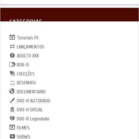
CATEGORIAS
Tutoriais PC
LANÇAMENTOS
ADULTO XXX
BDR-R
COLEÇÕES
DESENHOS
DOCUMENTARIO
DVD-R AUTORADO
DVD-R OFICIAL
DVD-R Legendado
FILMES
SHOWS