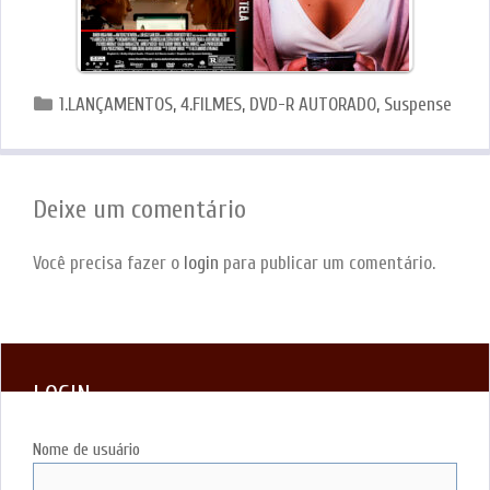
Categorias
1.LANÇAMENTOS
,
4.FILMES
,
DVD-R AUTORADO
,
Suspense
Deixe um comentário
Você precisa fazer o
login
para publicar um comentário.
LOGIN
Nome de usuário