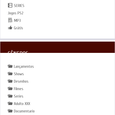
SERIES
Jogos PS2
MP3
Grátis
GÊNEROS
Lançamentos
Shows
Desenhos
Filmes
Series
Adulto XXX
Documentario