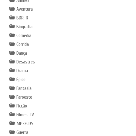
Animes
Aventura
BDR-R
Biografia
Comedia
Corrida
Dança
Desastres
Drama
Épico
Fantasia
Faroeste
Ficção
Filmes TV
MP3/CDS
Guerra