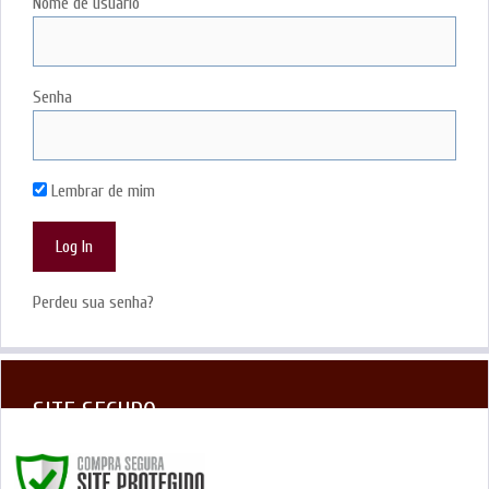
Nome de usuário
Senha
Lembrar de mim
Perdeu sua senha?
SITE SEGURO