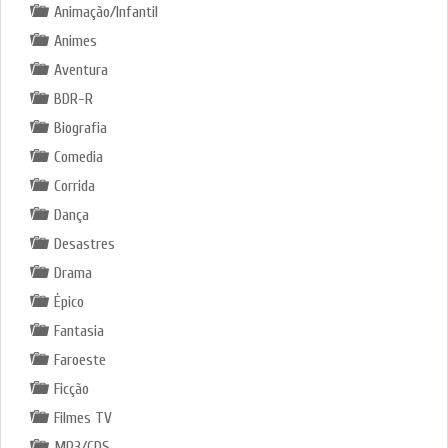
Animação/Infantil
Animes
Aventura
BDR-R
Biografia
Comedia
Corrida
Dança
Desastres
Drama
Épico
Fantasia
Faroeste
Ficção
Filmes TV
MP3/CDS