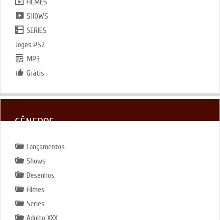
FILMES
SHOWS
SERIES
Jogos PS2
MP3
Grátis
GÊNEROS
Lançamentos
Shows
Desenhos
Filmes
Series
Adulto XXX