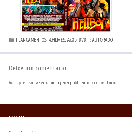
Categorias
1.LANÇAMENTOS
,
4.FILMES
,
Ação
,
DVD-R AUTORADO
Deixe um comentário
Você precisa fazer o
login
para publicar um comentário.
LOGIN