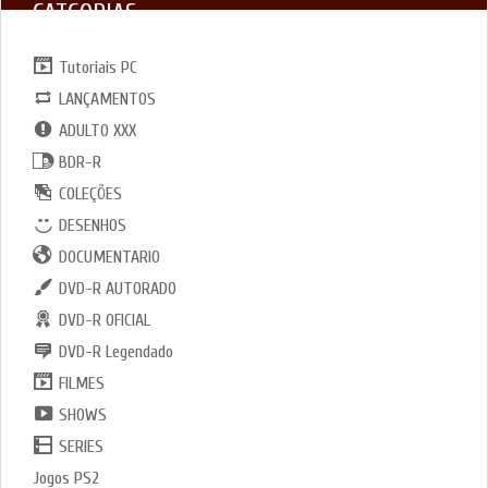
CATGORIAS
Tutoriais PC
LANÇAMENTOS
ADULTO XXX
BDR-R
COLEÇÕES
DESENHOS
DOCUMENTARIO
DVD-R AUTORADO
DVD-R OFICIAL
DVD-R Legendado
FILMES
SHOWS
SERIES
Jogos PS2