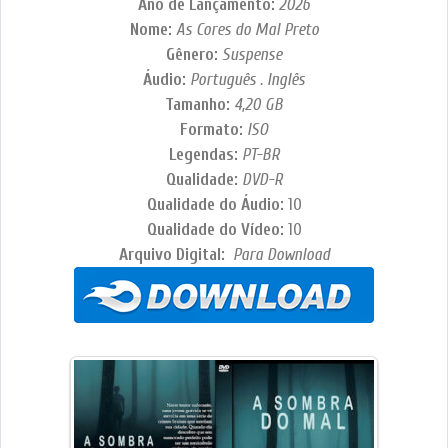
Ano de Lançamento:
2026
Nome:
As Cores do Mal Preto
Gênero:
Suspense
Áudio:
Português . Inglês
Tamanho:
4,20 GB
Formato:
ISO
Legendas:
PT-BR
Qualidade:
DVD-R
Qualidade do Áudio:
10
Qualidade do Vídeo:
10
Arquivo Digital:
Para Download