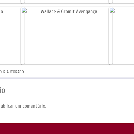
D-R AUTORADO
io
ublicar um comentário.