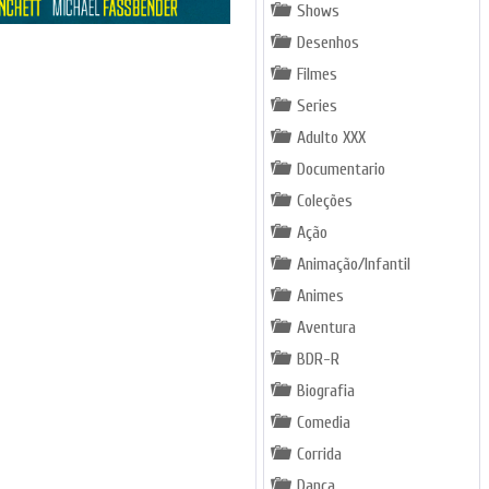
Shows
Desenhos
Filmes
Series
Adulto XXX
Documentario
Coleções
Ação
Animação/Infantil
Animes
Aventura
BDR-R
Biografia
Comedia
Corrida
Dança