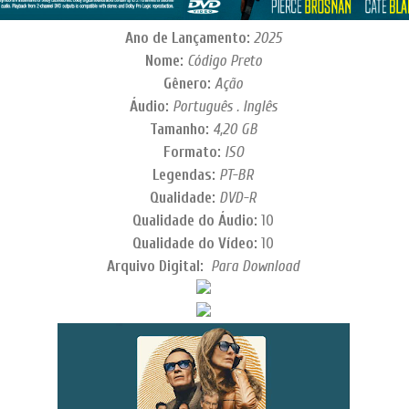
Ano de Lançamento:
2025
Nome:
Código Preto
Gênero:
Ação
Áudio:
Português . Inglês
Tamanho:
4,20 GB
Formato:
ISO
Legendas:
PT-BR
Qualidade:
DVD-R
Qualidade do Áudio:
10
Qualidade do Vídeo:
10
Arquivo Digital:
Para Download