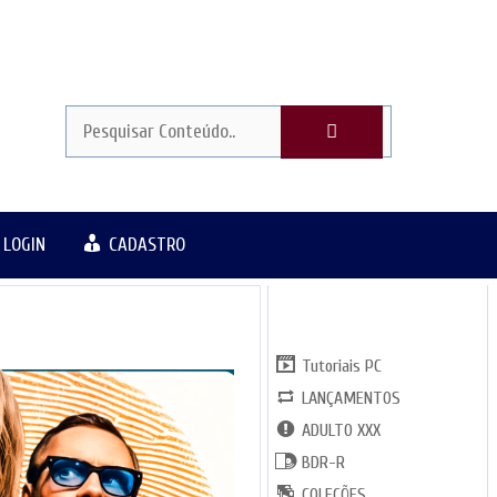
LOGIN
CADASTRO
CATGORIAS
Tutoriais PC
LANÇAMENTOS
ADULTO XXX
BDR-R
COLEÇÕES