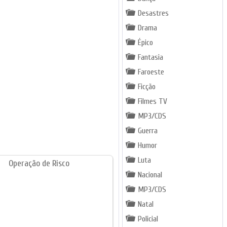
Desastres
Drama
Épico
Fantasia
Faroeste
Ficção
Filmes TV
MP3/CDS
Guerra
Humor
Luta
Nacional
MP3/CDS
Natal
Policial