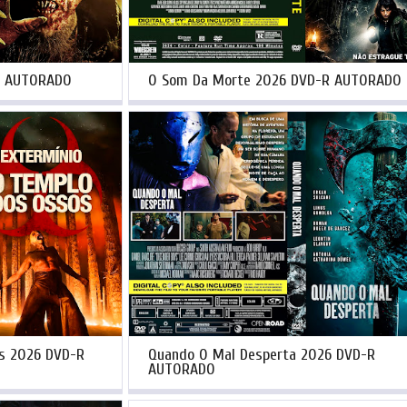
R AUTORADO
O Som Da Morte 2026 DVD-R AUTORADO
os 2026 DVD-R
Quando O Mal Desperta 2026 DVD-R
AUTORADO