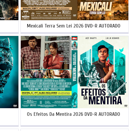
Mexicali Terra Sem Lei 2026 DVD-R AUTORADO
Os Efeitos Da Mentira 2026 DVD-R AUTORADO