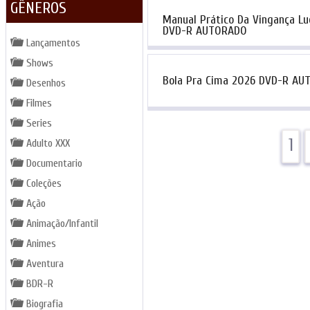
GÊNEROS
Manual Prático Da Vingança Lu
DVD-R AUTORADO
Lançamentos
Shows
Bola Pra Cima 2026 DVD-R A
Desenhos
Filmes
Series
1
Adulto XXX
Documentario
Coleções
Ação
Animação/Infantil
Animes
Aventura
BDR-R
Biografia