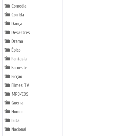
Comedia
Corrida
Dança
Desastres
Drama
Épico
Fantasia
Faroeste
Ficção
Filmes TV
MP3/CDS
Guerra
Humor
Luta
Nacional