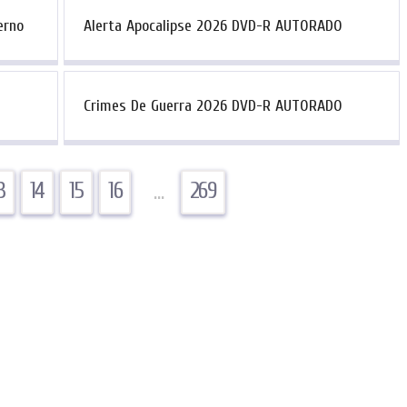
erno
Alerta Apocalipse 2026 DVD-R AUTORADO
Crimes De Guerra 2026 DVD-R AUTORADO
3
14
15
16
…
269