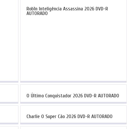
Rob1n Inteligência Assassina 2026 DVD-R
AUTORADO
O Último Conquistador 2026 DVD-R AUTORADO
Charlie O Super Cão 2026 DVD-R AUTORADO