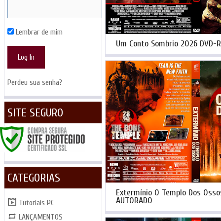
Lembrar de mim
Um Conto Sombrio 2026 DVD-
Perdeu sua senha?
SITE SEGURO
CATEGORIAS
Extermínio O Templo Dos Oss
AUTORADO
Tutoriais PC
LANÇAMENTOS