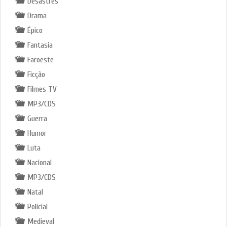
Desastres
Drama
Épico
Fantasia
Faroeste
Ficção
Filmes TV
MP3/CDS
Guerra
Humor
Luta
Nacional
MP3/CDS
Natal
Policial
Medieval