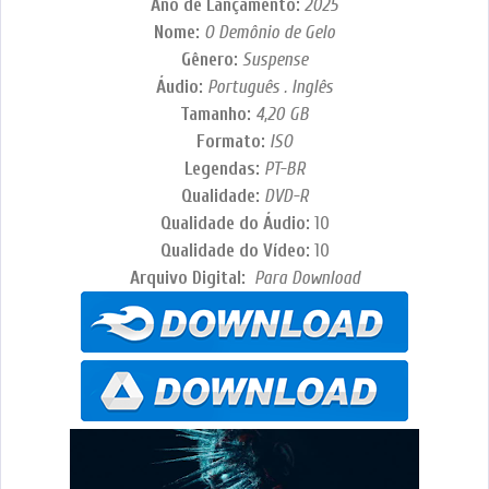
Ano de Lançamento:
2025
Nome:
O Demônio de Gelo
Gênero:
Suspense
Áudio:
Português . Inglês
Tamanho:
4,20 GB
Formato:
ISO
Legendas:
PT-BR
Qualidade:
DVD-R
Qualidade do Áudio:
10
Qualidade do Vídeo:
10
Arquivo Digital:
Para Download