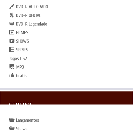
DVD-R AUTORADO
DVD-R OFICIAL
DVD-R Legendado
FILMES
SHOWS
SERIES
Jogos PS2
MP3
Grátis
GENEROS
Lançamentos
Shows