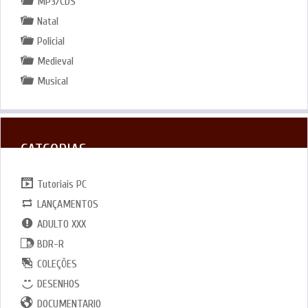
MP3/CDS
Natal
Policial
Medieval
Musical
CATGORIAS
Tutoriais PC
LANÇAMENTOS
ADULTO XXX
BDR-R
COLEÇÕES
DESENHOS
DOCUMENTARIO