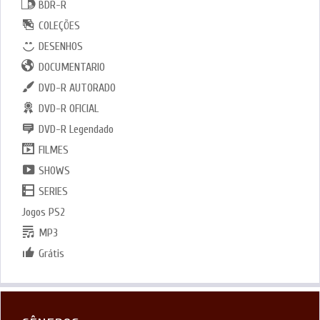
BDR-R
COLEÇÕES
DESENHOS
DOCUMENTARIO
DVD-R AUTORADO
DVD-R OFICIAL
DVD-R Legendado
FILMES
SHOWS
SERIES
Jogos PS2
MP3
Grátis