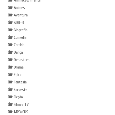
Animação/Infantil
Animes
Aventura
BDR-R
Biografia
Comedia
Corrida
Dança
Desastres
Drama
Épico
Fantasia
Faroeste
Ficção
Filmes TV
MP3/CDS