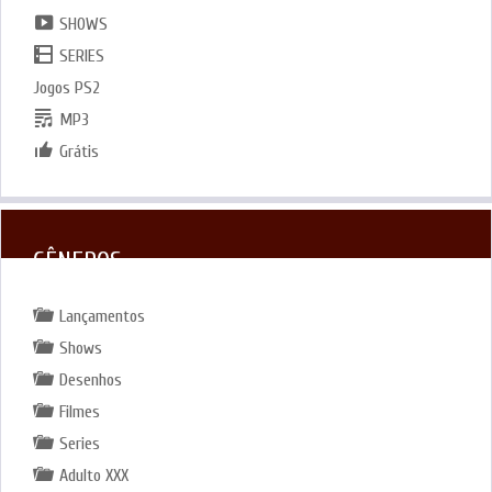
SHOWS
SERIES
Jogos PS2
MP3
Grátis
GÊNEROS
Lançamentos
Shows
Desenhos
Filmes
Series
Adulto XXX