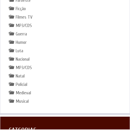
Faroeste
Ficção
Filmes TV
MP3/CDS
Guerra
Humor
Luta
Nacional
MP3/CDS
Natal
Policial
Medieval
Musical