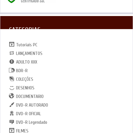
CATEGORIAS
Tutoriais PC
LANÇAMENTOS
ADULTO XXX
BDR-R
COLEÇÕES
DESENHOS
DOCUMENTARIO
DVD-R AUTORADO
DVD-R OFICIAL
DVD-R Legendado
FILMES