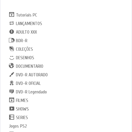
CATGORIAS
Tutoriais PC
LANÇAMENTOS
ADULTO XXX
BDR-R
COLEÇÕES
DESENHOS
DOCUMENTARIO
DVD-R AUTORADO
DVD-R OFICIAL
DVD-R Legendado
FILMES
SHOWS
SERIES
Jogos PS2