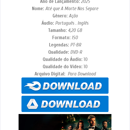
Ano de Lançamento:
2025
Nome:
Até que A Morte Nos Separe
Gênero:
Ação
Áudio:
Português . Inglês
Tamanho:
4,20 GB
Formato:
ISO
Legendas:
PT-BR
Qualidade:
DVD-R
Qualidade do Áudio:
10
Qualidade do Vídeo:
10
Arquivo Digital:
Para Download