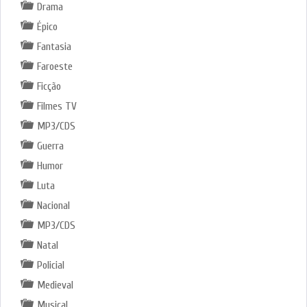
Drama
Épico
Fantasia
Faroeste
Ficção
Filmes TV
MP3/CDS
Guerra
Humor
Luta
Nacional
MP3/CDS
Natal
Policial
Medieval
Musical