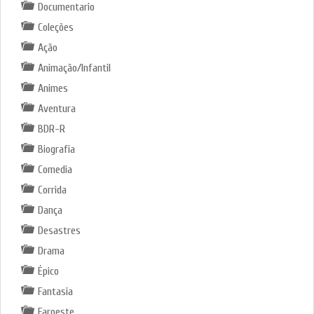
Documentario
Coleções
Ação
Animação/Infantil
Animes
Aventura
BDR-R
Biografia
Comedia
Corrida
Dança
Desastres
Drama
Épico
Fantasia
Faroeste