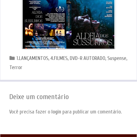
Categorias
1.LANÇAMENTOS
,
4.FILMES
,
DVD-R AUTORADO
,
Suspense
,
Terror
Deixe um comentário
Você precisa fazer o
login
para publicar um comentário.