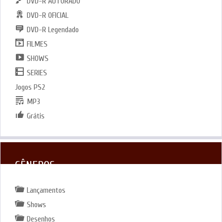
DVD-R AUTORADO
DVD-R OFICIAL
DVD-R Legendado
FILMES
SHOWS
SERIES
Jogos PS2
MP3
Grátis
GÊNEROS
Lançamentos
Shows
Desenhos