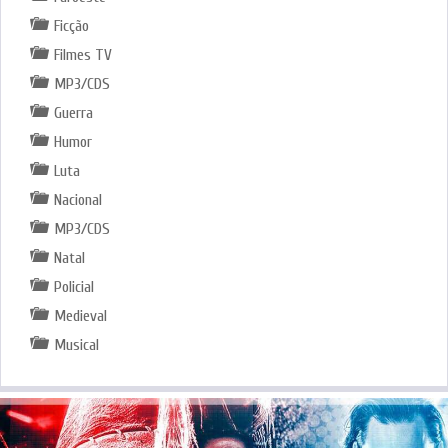
Ficção
Filmes TV
MP3/CDS
Guerra
Humor
Luta
Nacional
MP3/CDS
Natal
Policial
Medieval
Musical