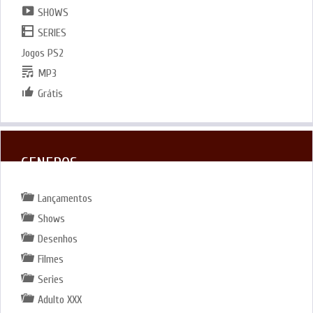
SHOWS
SERIES
Jogos PS2
MP3
Grátis
GENEROS
Lançamentos
Shows
Desenhos
Filmes
Series
Adulto XXX