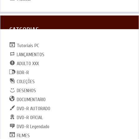
CATGORIAS
Tutoriais PC
LANÇAMENTOS
ADULTO XXX
BDR-R
COLEÇÕES
DESENHOS
DOCUMENTARIO
DVD-R AUTORADO
DVD-R OFICIAL
DVD-R Legendado
FILMES