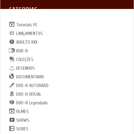
CATGORIAS
Tutoriais PC
LANÇAMENTOS
ADULTO XXX
BDR-R
COLEÇÕES
DESENHOS
DOCUMENTARIO
DVD-R AUTORADO
DVD-R OFICIAL
DVD-R Legendado
FILMES
SHOWS
SERIES