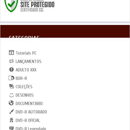
CATEGORIAS
Tutoriais PC
LANÇAMENTOS
ADULTO XXX
BDR-R
COLEÇÕES
DESENHOS
DOCUMENTARIO
DVD-R AUTORADO
DVD-R OFICIAL
DVD-R Legendado