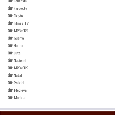
Fantasia
Faroeste
Ficção
Filmes TV
MP3/CDS
Guerra
Humor
Luta
Nacional
MP3/CDS
Natal
Policial
Medieval
Musical