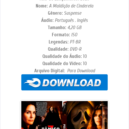
Nome:
A Maldição de Cinderela
Gênero:
Suspense
Áudio:
Português . Inglês
Tamanho:
4,20 GB
Formato:
ISO
Legendas:
PT-BR
Qualidade:
DVD-R
Qualidade do Áudio:
10
Qualidade do Vídeo:
10
Arquivo Digital:
Para Download