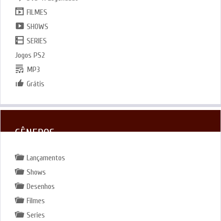
FILMES
SHOWS
SERIES
Jogos PS2
MP3
Grátis
GÊNEROS
Lançamentos
Shows
Desenhos
Filmes
Series