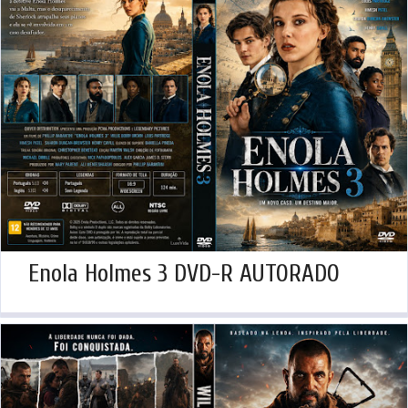
Enola Holmes 3 DVD-R AUTORADO