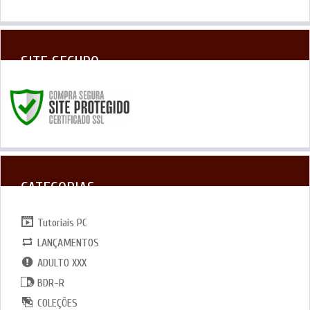
SITE SEGURO
CATEGORIAS
Tutoriais PC
LANÇAMENTOS
ADULTO XXX
BDR-R
COLEÇÕES