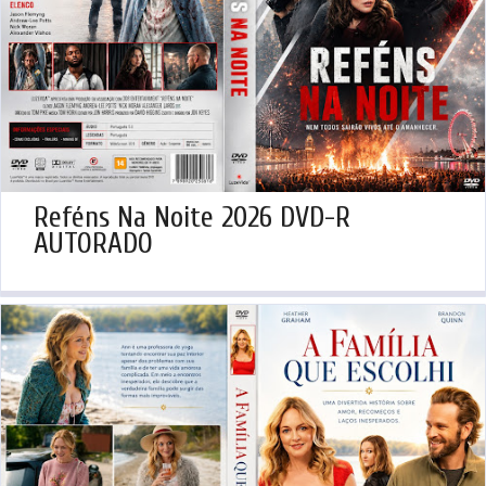
Reféns Na Noite 2026 DVD-R
AUTORADO