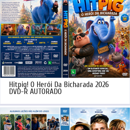
Hitpig! O Herói Da Bicharada 2026
DVD-R AUTORADO