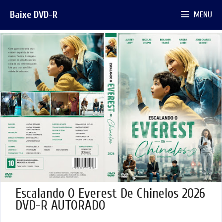
Pular
Baixe DVD-R
MENU
para
o
conteúdo
Escalando O Everest De Chinelos 2026
DVD-R AUTORADO