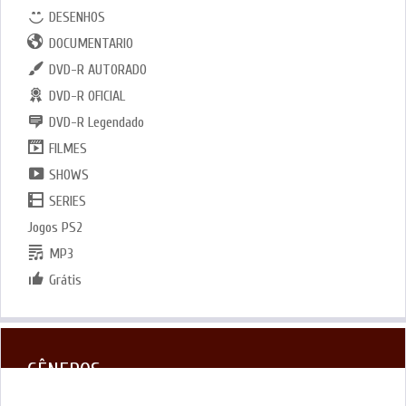
DESENHOS
DOCUMENTARIO
DVD-R AUTORADO
DVD-R OFICIAL
DVD-R Legendado
FILMES
SHOWS
SERIES
Jogos PS2
MP3
Grátis
GÊNEROS