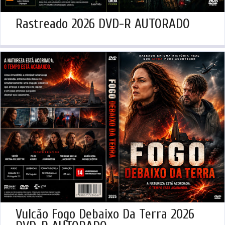
Rastreado 2026 DVD-R AUTORADO
Vulcão Fogo Debaixo Da Terra 2026