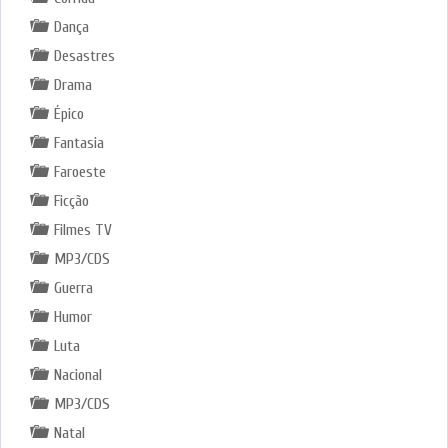
Dança
Desastres
Drama
Épico
Fantasia
Faroeste
Ficção
Filmes TV
MP3/CDS
Guerra
Humor
Luta
Nacional
MP3/CDS
Natal