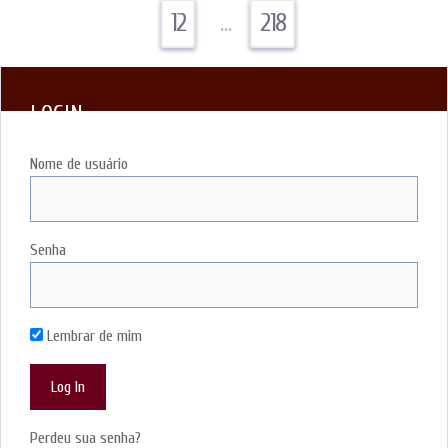
12
…
218
LOGIN
Nome de usuário
Senha
Lembrar de mim
Perdeu sua senha?