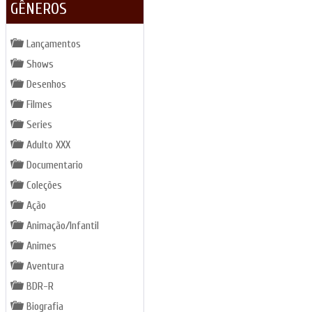
GÊNEROS
Lançamentos
Shows
Desenhos
Filmes
Series
Adulto XXX
Documentario
Coleções
Ação
Animação/Infantil
Animes
Aventura
BDR-R
Biografia