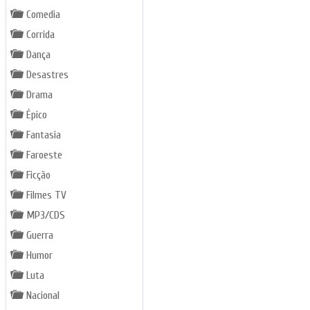
Comedia
Corrida
Dança
Desastres
Drama
Épico
Fantasia
Faroeste
Ficção
Filmes TV
MP3/CDS
Guerra
Humor
Luta
Nacional