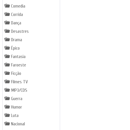
Comedia
Corrida
Dança
Desastres
Drama
Épico
Fantasia
Faroeste
Ficção
Filmes TV
MP3/CDS
Guerra
Humor
Luta
Nacional