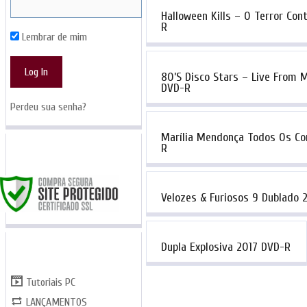
Halloween Kills – O Terror Co
R
Lembrar de mim
80’s Disco Stars – Live From M
DVD-R
Perdeu sua senha?
Marília Mendonça Todos Os Co
SITE SEGURO
R
Velozes & Furiosos 9 Dublado 
CATEGORIAS
Dupla Explosiva 2017 DVD-R
Tutoriais PC
LANÇAMENTOS