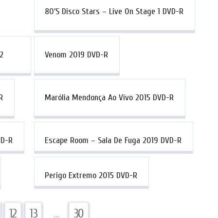
80’s Disco Stars – Live On Stage 1 DVD-R
.2
Venom 2019 DVD-R
R
Marólia Mendonça Ao Vivo 2015 DVD-R
VD-R
Escape Room – Sala De Fuga 2019 DVD-R
Perigo Extremo 2015 DVD-R
12
13
…
30