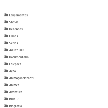
GÊNEROS
Lançamentos
Shows
Desenhos
Filmes
Series
Adulto XXX
Documentario
Coleções
Ação
Animação/Infantil
Animes
Aventura
BDR-R
Biografia