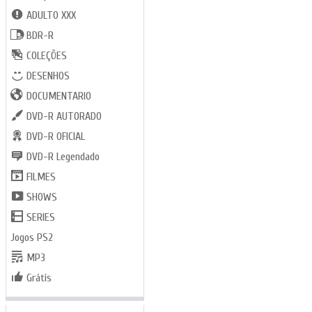
ADULTO XXX
BDR-R
COLEÇÕES
DESENHOS
DOCUMENTARIO
DVD-R AUTORADO
DVD-R OFICIAL
DVD-R Legendado
FILMES
SHOWS
SERIES
Jogos PS2
MP3
Grátis