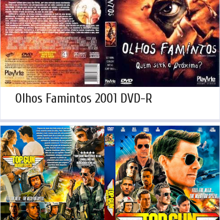
Olhos Famintos 2001 DVD-R