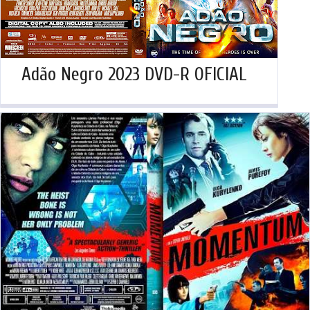
Adão Negro 2023 DVD-R OFICIAL