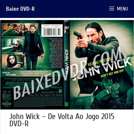
Pular
Baixe DVD-R
MENU
para
o
conteúdo
John Wick – De Volta Ao Jogo 2015
DVD-R