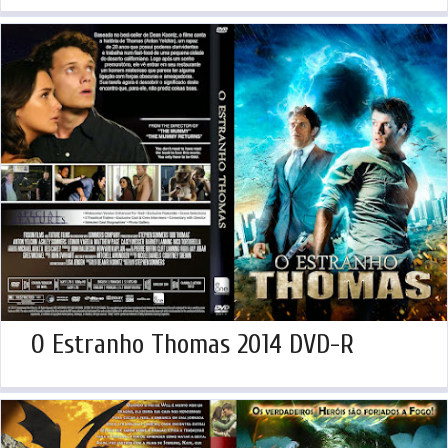
O Estranho Thomas 2014 DVD-R