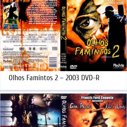
Olhos Famintos 2 – 2003 DVD-R