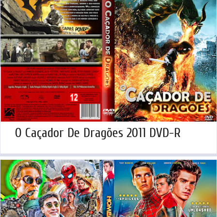
O Caçador De Dragões 2011 DVD-R