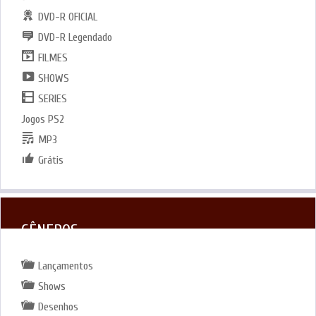
DVD-R OFICIAL
DVD-R Legendado
FILMES
SHOWS
SERIES
Jogos PS2
MP3
Grátis
GÊNEROS
Lançamentos
Shows
Desenhos