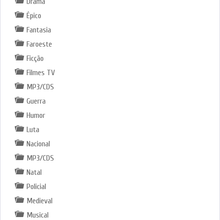
Drama
Épico
Fantasia
Faroeste
Ficção
Filmes TV
MP3/CDS
Guerra
Humor
Luta
Nacional
MP3/CDS
Natal
Policial
Medieval
Musical