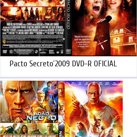
Pacto Secreto´2009 DVD-R OFICIAL