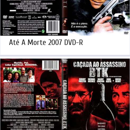
Até A Morte 2007 DVD-R