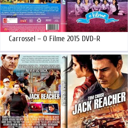
Carrossel – O Filme 2015 DVD-R