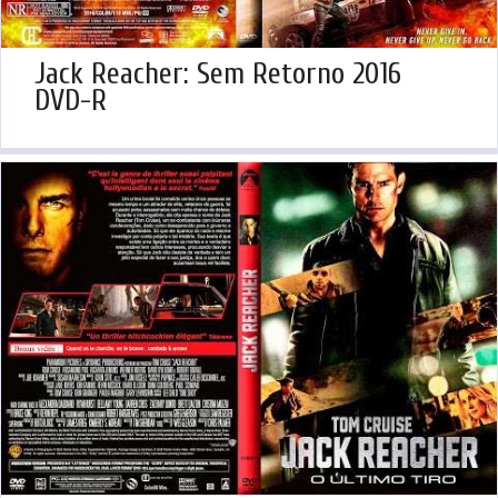
Jack Reacher: Sem Retorno 2016
DVD-R