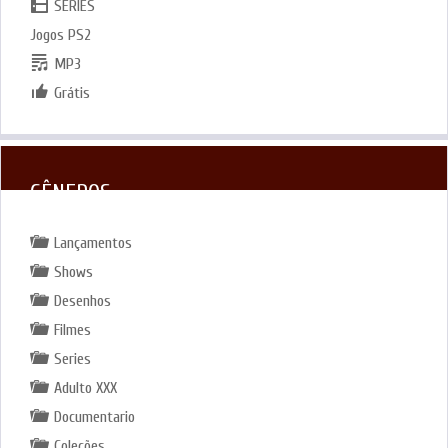
SERIES
Jogos PS2
MP3
Grátis
GÊNEROS
Lançamentos
Shows
Desenhos
Filmes
Series
Adulto XXX
Documentario
Coleções