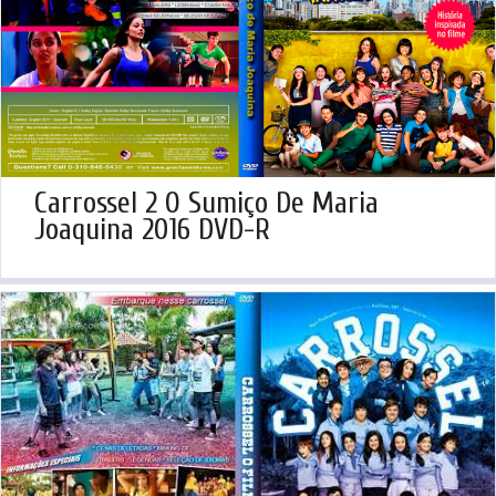
Carrossel 2 O Sumiço De Maria
Joaquina 2016 DVD-R