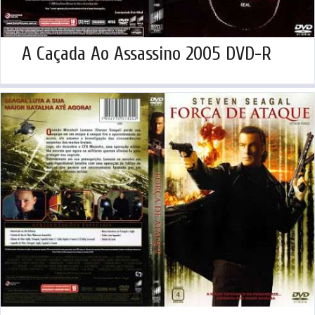
A Caçada Ao Assassino 2005 DVD-R