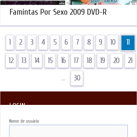
Famintas Por Sexo 2009 DVD-R
1
2
3
4
5
6
7
8
9
10
11
12
13
14
15
16
17
18
19
20
21
…
30
LOGIN
Nome de usuário