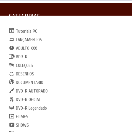
CATEGORIAS
Tutoriais PC
LANÇAMENTOS
ADULTO XXX
BDR-R
COLEÇÕES
DESENHOS
DOCUMENTARIO
DVD-R AUTORADO
DVD-R OFICIAL
DVD-R Legendado
FILMES
SHOWS