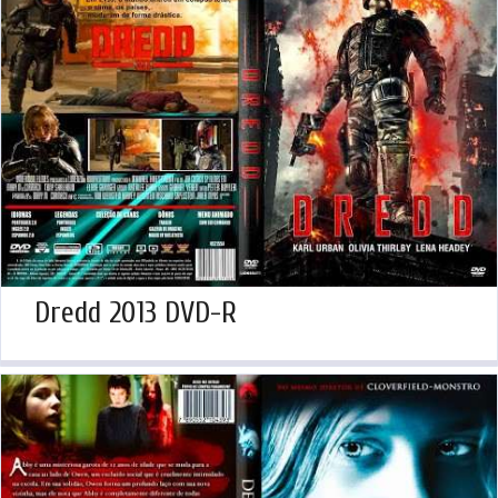
Dredd 2013 DVD-R